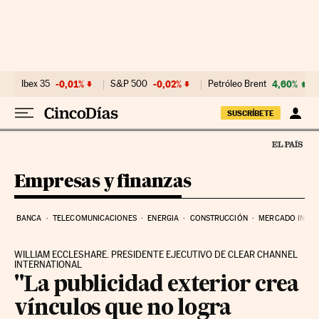
Ir al contenido
Ibex 35
-0,01%
S&P 500
-0,02%
Petróleo Brent
4,60%
SUSCRÍBETE
Empresas y finanzas
BANCA
TELECOMUNICACIONES
ENERGIA
CONSTRUCCIÓN
MERCADO INMOB
WILLIAM ECCLESHARE. PRESIDENTE EJECUTIVO DE CLEAR CHANNEL
INTERNATIONAL
"La publicidad exterior crea
vínculos que no logra