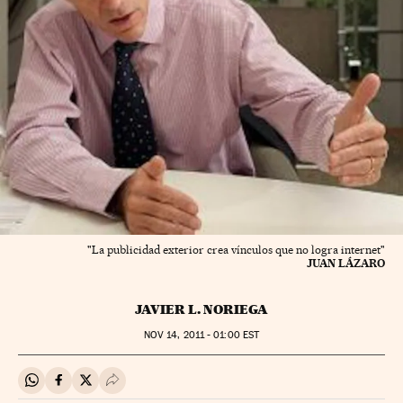
"La publicidad exterior crea vínculos que no logra internet"
JUAN LÁZARO
JAVIER L. NORIEGA
NOV
14, 2011 - 01:00
EST
Compartir en Whatsapp
Compartir en Facebook
Compartir en Twitter
Desplegar Redes Sociales