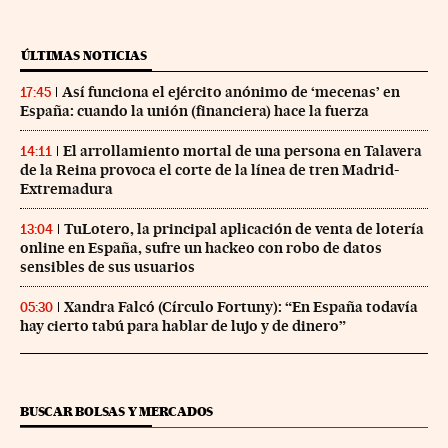
ÚLTIMAS NOTICIAS
Así funciona el ejército anónimo de ‘mecenas’ en
17:45
España: cuando la unión (financiera) hace la fuerza
El arrollamiento mortal de una persona en Talavera
14:11
de la Reina provoca el corte de la línea de tren Madrid-
Extremadura
TuLotero, la principal aplicación de venta de lotería
13:04
online en España, sufre un hackeo con robo de datos
sensibles de sus usuarios
Xandra Falcó (Círculo Fortuny): “En España todavía
05:30
hay cierto tabú para hablar de lujo y de dinero”
BUSCAR BOLSAS Y MERCADOS