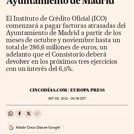
Ayuntamiento de Madrid
El Instituto de Crédito Oficial (ICO)
comenzará a pagar facturas atrasadas del
Ayuntamiento de Madrid a partir de los
meses de octubre y noviembre hasta un
total de 286,6 millones de euros, un
adelanto que el Consistorio deberá
devolver en los próximos tres ejercicios
con un interés del 6,5%.
CINCODÍAS.COM / EUROPA PRESS
SEP
06, 2011 - 06:56
EDT
Compartir en Whatsapp
Compartir en Facebook
Compartir en Twitter
Desplegar Redes Sociales
Añadir Cinco Días en Google