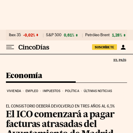
Ir al contenido
Ibex 35
-0,02%
S&P 500
0,61%
Petróleo Brent
1,28%
SUSCRÍBETE
Economía
VIVIENDA
EMPLEO
IMPUESTOS
POLÍTICA
ÚLTIMAS NOTICIAS
EL CONSISTORIO DEBERÁ DEVOLVERLO EN TRES AÑOS AL 6,5%
El ICO comenzará a pagar
facturas atrasadas del