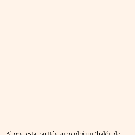
Ahora, esta partida supondrá un "balón de