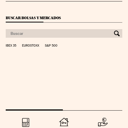
BUSCAR BOLSAS Y MERCADOS
IBEX 35
EUROSTOXX
S&P 500