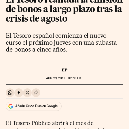
El Tesoro reanuda la emisión
de bonos a largo plazo tras la
crisis de agosto
El Tesoro español comienza el nuevo
curso el próximo jueves con una subasta
de bonos a cinco años.
EP
AUG
29, 2011 - 02:50
EDT
Compartir en Whatsapp
Compartir en Facebook
Compartir en Twitter
Desplegar Redes Sociales
Añadir Cinco Días en Google
El Tesoro Público abrirá el mes de