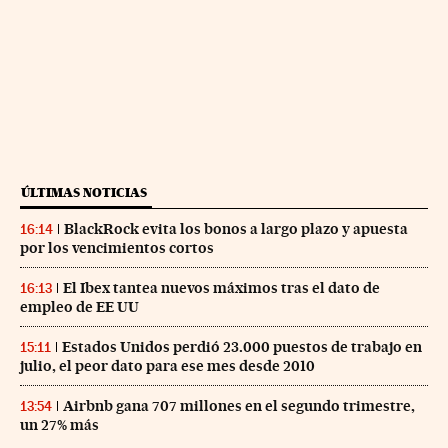
ÚLTIMAS NOTICIAS
BlackRock evita los bonos a largo plazo y apuesta
16:14
por los vencimientos cortos
El Ibex tantea nuevos máximos tras el dato de
16:13
empleo de EE UU
Estados Unidos perdió 23.000 puestos de trabajo en
15:11
julio, el peor dato para ese mes desde 2010
Airbnb gana 707 millones en el segundo trimestre,
13:54
un 27% más