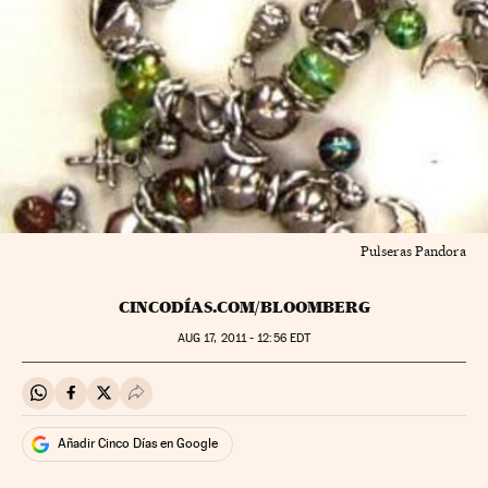
Pulseras Pandora
CINCODÍAS.COM/BLOOMBERG
AUG
17, 2011 - 12:56
EDT
Compartir en Whatsapp
Compartir en Facebook
Compartir en Twitter
Desplegar Redes Sociales
Añadir Cinco Días en Google