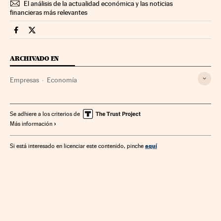
El análisis de la actualidad económica y las noticias
financieras más relevantes
Companias Cinco Días en Facebook
Companias Cinco Días en Twitter
ARCHIVADO EN
Empresas
Economía
Se adhiere a los criterios de
Más información
aquí
Si está interesado en licenciar este contenido, pinche