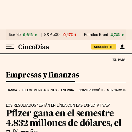
Ir al contenido
Ibex 35
0,61%
S&P 500
-0,17%
Petróleo Brent
4,74%
SUSCRÍBETE
Empresas y finanzas
BANCA
TELECOMUNICACIONES
ENERGIA
CONSTRUCCIÓN
MERCADO INMOB
LOS RESULTADOS "ESTÁN EN LÍNEA CON LAS EXPECTATIVAS"
Pfizer gana en el semestre
4.832 millones de dólares, el