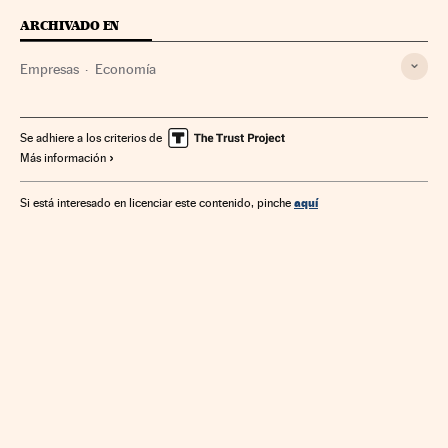
ARCHIVADO EN
Empresas
Economía
Se adhiere a los criterios de
Más información
aquí
Si está interesado en licenciar este contenido, pinche