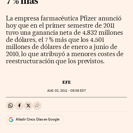
7 % más
La empresa farmacéutica Pfizer anunció
hoy que en el primer semestre de 2011
tuvo una ganancia neta de 4.832 millones
de dólares, el 7 % más que los 4.501
millones de dólares de enero a junio de
2010, lo que atribuyó a menores costes de
reestructuración que los previstos.
EFE
AUG
02, 2011 - 09:08
EDT
Compartir en Whatsapp
Compartir en Facebook
Compartir en Twitter
Desplegar Redes Sociales
Añadir Cinco Días en Google