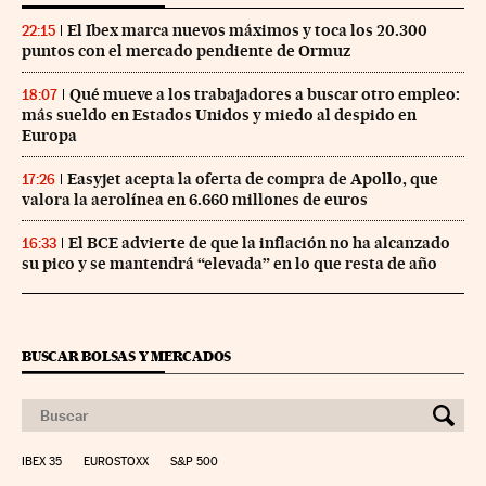
El Ibex marca nuevos máximos y toca los 20.300
22:15
puntos con el mercado pendiente de Ormuz
Qué mueve a los trabajadores a buscar otro empleo:
18:07
más sueldo en Estados Unidos y miedo al despido en
Europa
Easyjet acepta la oferta de compra de Apollo, que
17:26
valora la aerolínea en 6.660 millones de euros
El BCE advierte de que la inflación no ha alcanzado
16:33
su pico y se mantendrá “elevada” en lo que resta de año
BUSCAR BOLSAS Y MERCADOS
IBEX 35
EUROSTOXX
S&P 500