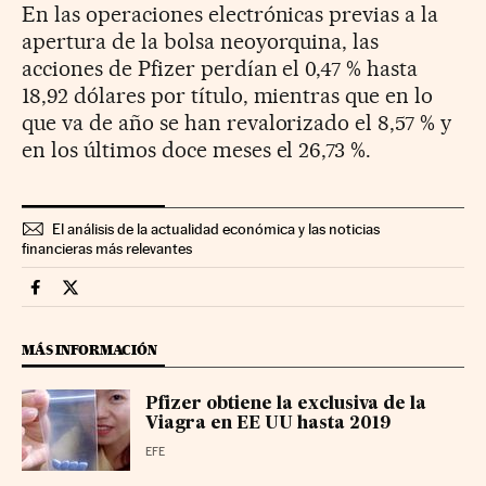
En las operaciones electrónicas previas a la
apertura de la bolsa neoyorquina, las
acciones de Pfizer perdían el 0,47 % hasta
18,92 dólares por título, mientras que en lo
que va de año se han revalorizado el 8,57 % y
en los últimos doce meses el 26,73 %.
El análisis de la actualidad económica y las noticias
financieras más relevantes
Companias Cinco Días en Facebook
Companias Cinco Días en Twitter
MÁS INFORMACIÓN
Pfizer obtiene la exclusiva de la
Viagra en EE UU hasta 2019
EFE