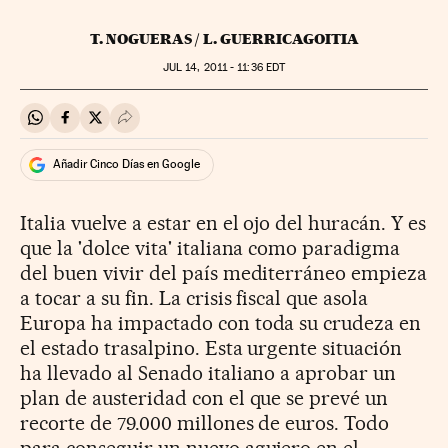
T. NOGUERAS / L. GUERRICAGOITIA
JUL
14, 2011 - 11:36
EDT
Compartir en Whatsapp
Compartir en Facebook
Compartir en Twitter
Desplegar Redes Sociales
Añadir Cinco Días en Google
Italia vuelve a estar en el ojo del huracán. Y es
que la 'dolce vita' italiana como paradigma
del buen vivir del país mediterráneo empieza
a tocar a su fin. La crisis fiscal que asola
Europa ha impactado con toda su crudeza en
el estado trasalpino. Esta urgente situación
ha llevado al Senado italiano a aprobar un
plan de austeridad con el que se prevé un
recorte de 79.000 millones de euros. Todo
para conseguir un nuevo agujero en el