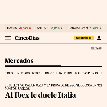
Ir al contenido
Ibex 35
-0,02%
S&P 500
0,61%
Petróleo Brent
1,28%
SUSCRÍBETE
Mercados
BOLSA
MERCADO DIVISAS
FONDOS DE INVERSIÓN
MATERIAS PRIMAS
DEU
EL SELECTIVO CAE UN 0,71% Y LA PRIMA DE RIESGO SE COLOCA EN 312
PUNTOS BÁSICOS
Al Ibex le duele Italia