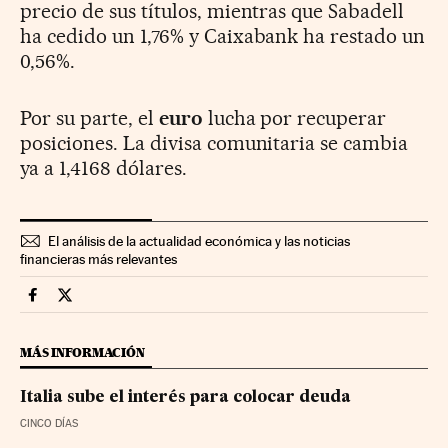
precio de sus títulos, mientras que Sabadell
ha cedido un 1,76% y Caixabank ha restado un
0,56%.
Por su parte, el
euro
lucha por recuperar
posiciones. La divisa comunitaria se cambia
ya a 1,4168 dólares.
El análisis de la actualidad económica y las noticias
financieras más relevantes
Mercados Financieros Cinco Días en Facebook
Mercados Financieros Cinco Días en Twitter
MÁS INFORMACIÓN
Italia sube el interés para colocar deuda
CINCO DÍAS