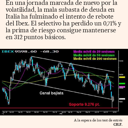
En una jornada marcada de nuevo por la
volatilidad, la mala subasta de deuda en
Italia ha fulminado el intento de rebote
del Ibex. El selectivo ha perdido un 0,71% y
la prima de riesgo consigue mantenerse
en 312 puntos básicos.
A la espera de los test de estrés
CH.F.