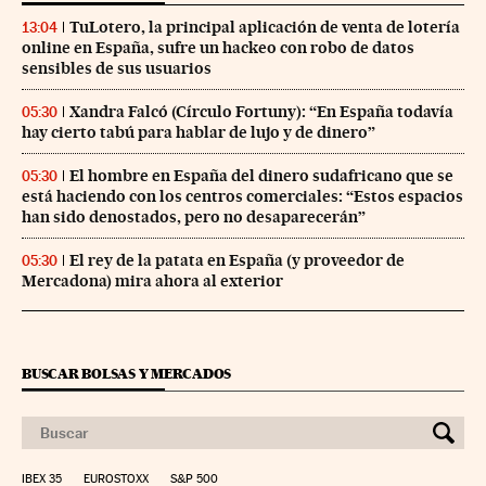
TuLotero, la principal aplicación de venta de lotería
13:04
online en España, sufre un hackeo con robo de datos
sensibles de sus usuarios
Xandra Falcó (Círculo Fortuny): “En España todavía
05:30
hay cierto tabú para hablar de lujo y de dinero”
El hombre en España del dinero sudafricano que se
05:30
está haciendo con los centros comerciales: “Estos espacios
han sido denostados, pero no desaparecerán”
El rey de la patata en España (y proveedor de
05:30
Mercadona) mira ahora al exterior
BUSCAR BOLSAS Y MERCADOS
IBEX 35
EUROSTOXX
S&P 500