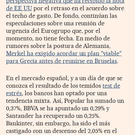
perspectiva negativa que ha recibido la nota
de EE UU
por el retraso en el acuerdo sobre
el techo de gasto. De fondo, continúan las
especulaciones sobre una reunión de
urgencia del Eurogrupo que, por el
momento, no tiene fecha. En medio de
rumores sobre la postura de Alemania,
Merkel ha exigido acordar un plan "viable"
para Grecia antes de reunirse en Bruselas
.
En el mercado español, y a un día de que se
conozca el resultado de los temidos
test de
estrés
, los bancos han optado por una
tendencia mixta. Así, Popular ha sumado un
0,37%, BBVA se ha apuntado un 0,29% y
Santander ha recuperado un 0,25%.
Bankinter, sin embargo, ha sido el más
castigado con un descenso del 2,05% en el