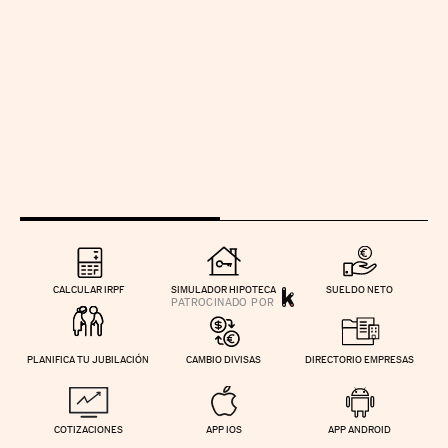
CALCULAR IRPF
SIMULADOR HIPOTECA
SUELDO NETO
PLANIFICA TU JUBILACIÓN
CAMBIO DIVISAS
DIRECTORIO EMPRESAS
COTIZACIONES
APP IOS
APP ANDROID