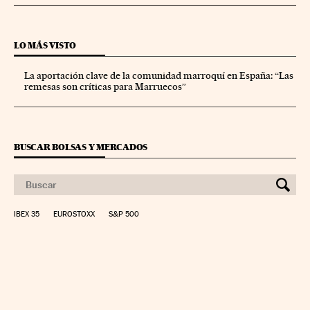
LO MÁS VISTO
La aportación clave de la comunidad marroquí en España: “Las
remesas son críticas para Marruecos”
BUSCAR BOLSAS Y MERCADOS
IBEX 35
EUROSTOXX
S&P 500