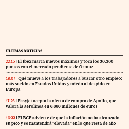
ÚLTIMAS NOTICIAS
El Ibex marca nuevos máximos y toca los 20.300
22:15
puntos con el mercado pendiente de Ormuz
Qué mueve a los trabajadores a buscar otro empleo:
18:07
más sueldo en Estados Unidos y miedo al despido en
Europa
Easyjet acepta la oferta de compra de Apollo, que
17:26
valora la aerolínea en 6.660 millones de euros
El BCE advierte de que la inflación no ha alcanzado
16:33
su pico y se mantendrá “elevada” en lo que resta de año