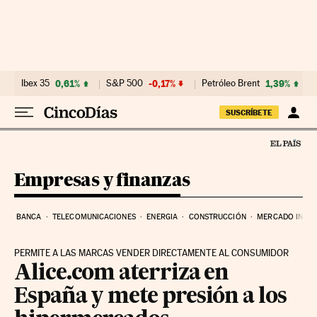
Ir al contenido
Ibex 35
0,61%
S&P 500
-0,17%
Petróleo Brent
1,39%
SUSCRÍBETE
Empresas y finanzas
BANCA
TELECOMUNICACIONES
ENERGIA
CONSTRUCCIÓN
MERCADO INMOB
PERMITE A LAS MARCAS VENDER DIRECTAMENTE AL CONSUMIDOR
Alice.com aterriza en
España y mete presión a los