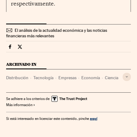
respectivamente.
El análisis de la actualidad económica y las noticias
financieras más relevantes
Companias Cinco Días en Facebook
Companias Cinco Días en Twitter
ARCHIVADO EN
Distribución
Tecnología
Empresas
Economía
Ciencia
Se adhiere a los criterios de
Más información
aquí
Si está interesado en licenciar este contenido, pinche