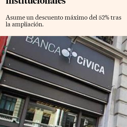
institucionales
Asume un descuento máximo del 52% tras
la ampliación.