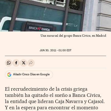
Una sucursal del grupo Banca Cívica, en Madrid
JUN
30, 2011 - 01:00
EDT
Compartir en Whatsapp
Compartir en Facebook
Compartir en Twitter
Desplegar Redes Sociales
Añadir Cinco Días en Google
El recrudecimiento de la crisis griega
también ha quitado el sueño a Banca Cívica,
la entidad que lideran Caja Navarra y Cajasol.
Y en la espera para encontrar el momento