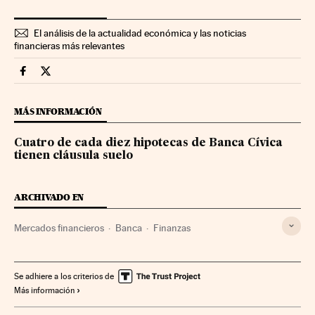
El análisis de la actualidad económica y las noticias
financieras más relevantes
Mercados Financieros Cinco Días en Facebook
Mercados Financieros Cinco Días en Twitter
MÁS INFORMACIÓN
Cuatro de cada diez hipotecas de Banca Cívica
tienen cláusula suelo
ARCHIVADO EN
Mercados financieros
Banca
Finanzas
Se adhiere a los criterios de
Más información