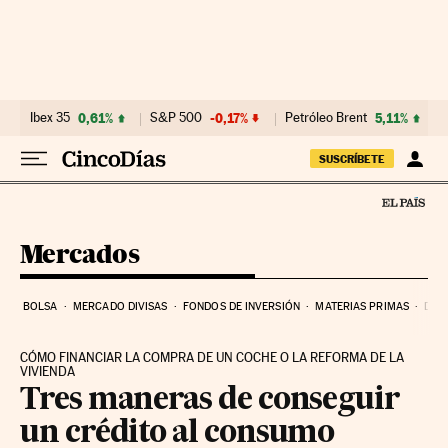
Ir al contenido
Ibex 35
0,61%
S&P 500
-0,17%
Petróleo Brent
5,11%
SUSCRÍBETE
Mercados
BOLSA
MERCADO DIVISAS
FONDOS DE INVERSIÓN
MATERIAS PRIMAS
DEU
CÓMO FINANCIAR LA COMPRA DE UN COCHE O LA REFORMA DE LA
VIVIENDA
Tres maneras de conseguir
un crédito al consumo