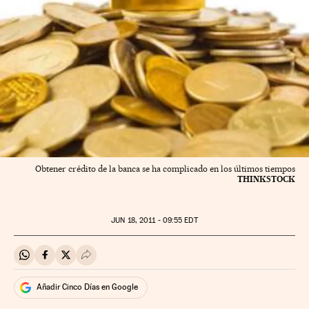
Obtener crédito de la banca se ha complicado en los últimos tiempos
THINKSTOCK
JUN
18, 2011 - 09:55
EDT
Compartir en Whatsapp
Compartir en Facebook
Compartir en Twitter
Desplegar Redes Sociales
Añadir Cinco Días en Google