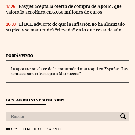
Easyjet acepta la oferta de compra de Apollo, que
17:26
valora la aerolínea en 6.660 millones de euros
El BCE advierte de que la inflación no ha alcanzado
16:33
su pico y se mantendrá “elevada” en lo que resta de año
LO MÁS VISTO
La aportación clave de la comunidad marroquí en España: “Las
remesas son críticas para Marruecos”
BUSCAR BOLSAS Y MERCADOS
IBEX 35
EUROSTOXX
S&P 500