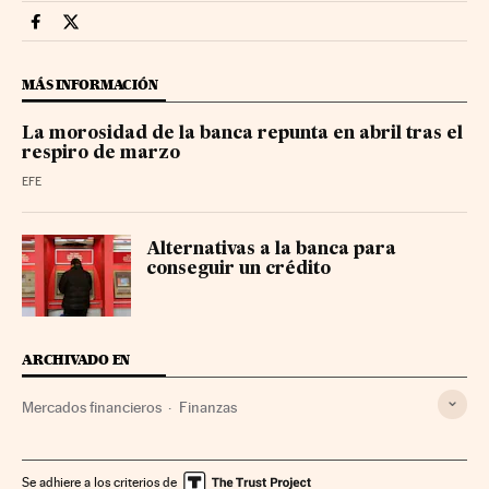
Mercados Financieros Cinco Días en Facebook
Mercados Financieros Cinco Días en Twitter
MÁS INFORMACIÓN
La morosidad de la banca repunta en abril tras el
respiro de marzo
EFE
Alternativas a la banca para
conseguir un crédito
ARCHIVADO EN
Mercados financieros
Finanzas
Se adhiere a los criterios de