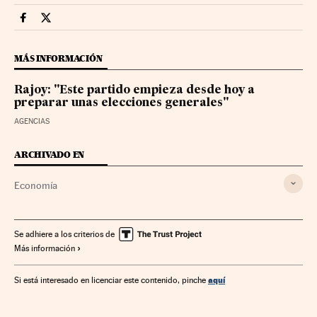
Economia Cinco Días en Facebook
Economia Cinco Días en Twitter
MÁS INFORMACIÓN
Rajoy: "Este partido empieza desde hoy a
preparar unas elecciones generales"
AGENCIAS
ARCHIVADO EN
Economía
Se adhiere a los criterios de
Más información
aquí
Si está interesado en licenciar este contenido, pinche