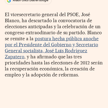
Añadir Cinco Días en Google
El vicesecretario general del PSOE, José
Blanco, ha descartado la convocatoria de
elecciones anticipadas y la celebración de un
congreso extraodinario de su partido. Blanco
se remite a la
postura hecha pública anoche
por el Presidente del Gobierno y Secretario
General socialista, José Luis Rodríguez
Zapatero
, y ha afirmado que las tres
prioridades hasta las elecciones de 2012 serán
la recuperación económica, la creación de
empleo y la adopción de reformas.