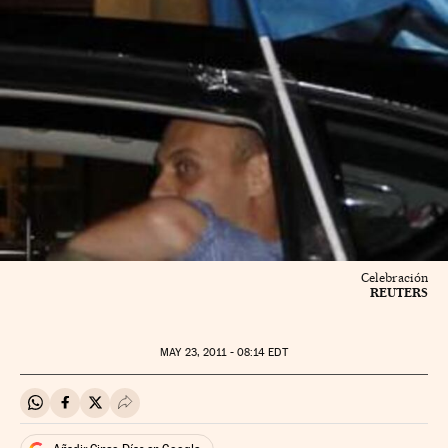
Celebración
REUTERS
MAY
23, 2011 - 08:14
EDT
Compartir en Whatsapp
Compartir en Facebook
Compartir en Twitter
Desplegar Redes Sociales