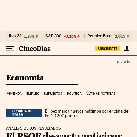
Ir al contenido
Ibex 35
1,20%
S&P 500
-0,16%
Petróleo Brent
1,61%
SUSCRÍBETE
Economía
VIVIENDA
EMPLEO
IMPUESTOS
POLÍTICA
ÚLTIMAS NOTICIAS
El Ibex marca nuevos máximos por encima de
CRÓNICA DE
BOLSA
los 20.200 puntos
ANÁLISIS DE LOS RESULTADOS