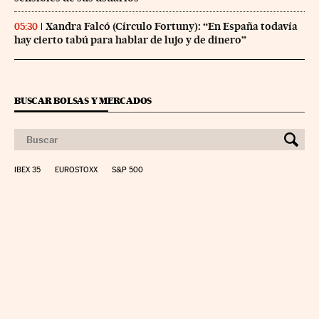
Xandra Falcó (Círculo Fortuny): “En España todavía
05:30
hay cierto tabú para hablar de lujo y de dinero”
BUSCAR BOLSAS Y MERCADOS
IBEX 35
EUROSTOXX
S&P 500