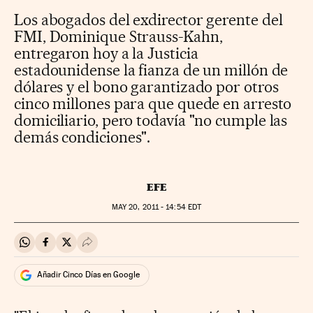
Los abogados del exdirector gerente del
FMI, Dominique Strauss-Kahn,
entregaron hoy a la Justicia
estadounidense la fianza de un millón de
dólares y el bono garantizado por otros
cinco millones para que quede en arresto
domiciliario, pero todavía "no cumple las
demás condiciones".
EFE
MAY
20, 2011 - 14:54
EDT
Compartir en Whatsapp
Compartir en Facebook
Compartir en Twitter
Desplegar Redes Sociales
Añadir Cinco Días en Google