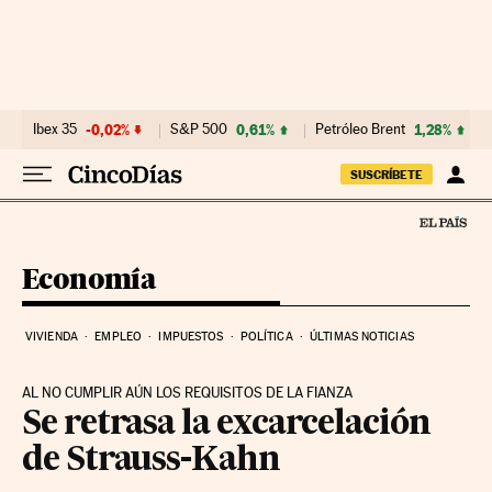
Ir al contenido
Ibex 35
-0,02%
S&P 500
0,61%
Petróleo Brent
1,28%
SUSCRÍBETE
Economía
VIVIENDA
EMPLEO
IMPUESTOS
POLÍTICA
ÚLTIMAS NOTICIAS
AL NO CUMPLIR AÚN LOS REQUISITOS DE LA FIANZA
Se retrasa la excarcelación
de Strauss-Kahn