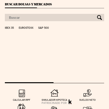
BUSCAR BOLSAS Y MERCADOS
IBEX 35
EUROSTOXX
S&P 500
CALCULAR IRPF
SIMULADOR HIPOTECA
SUELDO NETO