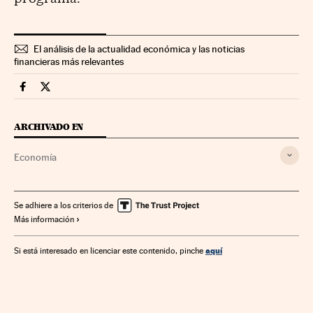
El análisis de la actualidad económica y las noticias
financieras más relevantes
Economia Cinco Días en Facebook
Economia Cinco Días en Twitter
ARCHIVADO EN
Economía
Se adhiere a los criterios de
Más información
aquí
Si está interesado en licenciar este contenido, pinche