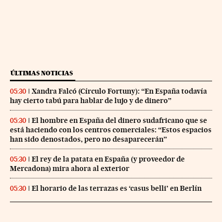
ÚLTIMAS NOTICIAS
Xandra Falcó (Círculo Fortuny): “En España todavía
05:30
hay cierto tabú para hablar de lujo y de dinero”
El hombre en España del dinero sudafricano que se
05:30
está haciendo con los centros comerciales: “Estos espacios
han sido denostados, pero no desaparecerán”
El rey de la patata en España (y proveedor de
05:30
Mercadona) mira ahora al exterior
El horario de las terrazas es ‘casus belli’ en Berlín
05:30