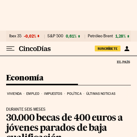
Ir al contenido
Ibex 35
-0,02%
S&P 500
0,61%
Petróleo Brent
1,28%
SUSCRÍBETE
Economía
VIVIENDA
EMPLEO
IMPUESTOS
POLÍTICA
ÚLTIMAS NOTICIAS
DURANTE SEIS MESES
30.000 becas de 400 euros a
jóvenes parados de baja