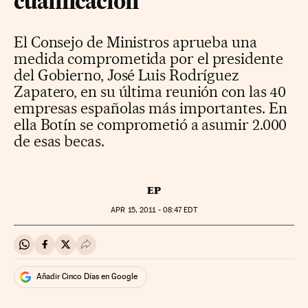
cualificación
El Consejo de Ministros aprueba una
medida comprometida por el presidente
del Gobierno, José Luis Rodríguez
Zapatero, en su última reunión con las 40
empresas españolas más importantes. En
ella Botín se comprometió a asumir 2.000
de esas becas.
EP
APR
15, 2011 - 08:47
EDT
Compartir en Whatsapp
Compartir en Facebook
Compartir en Twitter
Desplegar Redes Sociales
Añadir Cinco Días en Google