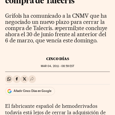
compra de Talecris
Grifols ha comunicado a la CNMV que ha
negociado un nuevo plazo para cerrar la
compra de Talecris. æpermil;ste concluye
ahora el 30 de junio frente al anterior del
6 de marzo, que vencía este domingo.
CINCO DÍAS
MAR
04, 2011 - 08:59
EST
Compartir en Whatsapp
Compartir en Facebook
Compartir en Twitter
Desplegar Redes Sociales
Añadir Cinco Días en Google
El fabricante español de hemoderivados
todavía está lejos de cerrar la adquisición de