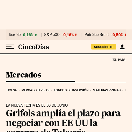
Ir al contenido
Ibex 35
0,16%
S&P 500
-0,16%
Petróleo Brent
-0,59%
SUSCRÍBETE
Mercados
BOLSA
MERCADO DIVISAS
FONDOS DE INVERSIÓN
MATERIAS PRIMAS
DEU
LA NUEVA FECHA ES EL 30 DE JUNIO
Grifols amplía el plazo para
negociar con EE UU la