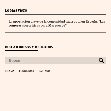
LO MÁS VISTO
La aportación clave de la comunidad marroquí en España: “Las
remesas son críticas para Marruecos”
BUSCAR BOLSAS Y MERCADOS
IBEX 35
EUROSTOXX
S&P 500