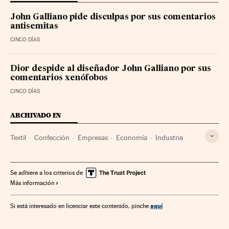
John Galliano pide disculpas por sus comentarios
antisemitas
CINCO DÍAS
Dior despide al diseñador John Galliano por sus
comentarios xenófobos
CINCO DÍAS
ARCHIVADO EN
Textil
Confección
Empresas
Economía
Industria
Se adhiere a los criterios de
Más información
aquí
Si está interesado en licenciar este contenido, pinche