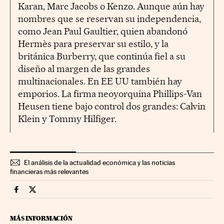
Karan, Marc Jacobs o Kenzo. Aunque aún hay
nombres que se reservan su independencia,
como Jean Paul Gaultier, quien abandonó
Hermès para preservar su estilo, y la
británica Burberry, que continúa fiel a su
diseño al margen de las grandes
multinacionales. En EE UU también hay
emporios. La firma neoyorquina Phillips-Van
Heusen tiene bajo control dos grandes: Calvin
Klein y Tommy Hilfiger.
El análisis de la actualidad económica y las noticias
financieras más relevantes
Companias Cinco Días en Facebook
Companias Cinco Días en Twitter
MÁS INFORMACIÓN