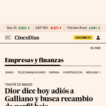
Ir al contenido
Ibex 35
0,61%
S&P 500
-0,17%
Petróleo Brent
1,04%
SUSCRÍBETE
Empresas y finanzas
BANCA
TELECOMUNICACIONES
ENERGIA
CONSTRUCCIÓN
MERCADO INMOB
TRASPIÉ DE IMAGEN
Dior dice hoy adiós a
Galliano y busca recambio