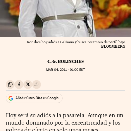
Dior dice hoy adiós a Galliano y busca recambio de perfil bajo
BLOOMBERG
C. G. BOLINCHES
MAR
04, 2011 - 01:00
EST
Compartir en Whatsapp
Compartir en Facebook
Compartir en Twitter
Desplegar Redes Sociales
Añadir Cinco Días en Google
Hoy será su adiós a la pasarela. Aunque en un
mundo dominado por la excentricidad y los
golpes de efecto en solo unos meses