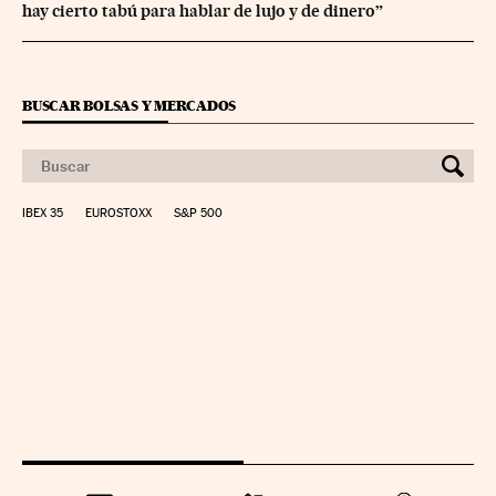
hay cierto tabú para hablar de lujo y de dinero”
BUSCAR BOLSAS Y MERCADOS
IBEX 35
EUROSTOXX
S&P 500