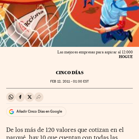
Las mejores empresas para aspirar al 12.000
HOGUE
CINCO DÍAS
FEB
12, 2011 - 01:00
EST
Compartir en Whatsapp
Compartir en Facebook
Compartir en Twitter
Desplegar Redes Sociales
Añadir Cinco Días en Google
De los más de 120 valores que cotizan en el
parqué, hay 10 que cuentan con todas las