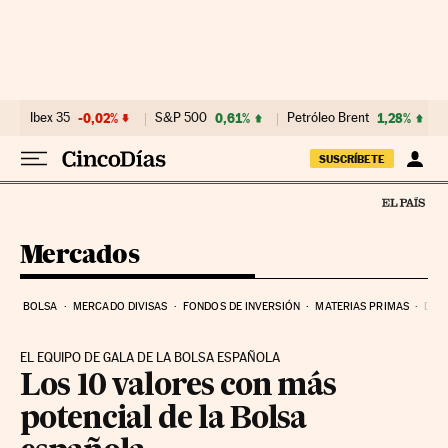
Ir al contenido
Ibex 35
-0,02%
S&P 500
0,61%
Petróleo Brent
1,28%
SUSCRÍBETE
Mercados
BOLSA
MERCADO DIVISAS
FONDOS DE INVERSIÓN
MATERIAS PRIMAS
DEU
EL EQUIPO DE GALA DE LA BOLSA ESPAÑOLA
Los 10 valores con más
potencial de la Bolsa