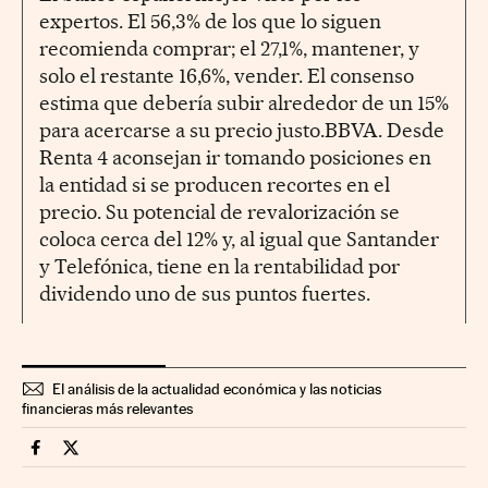
expertos. El 56,3% de los que lo siguen
recomienda comprar; el 27,1%, mantener, y
solo el restante 16,6%, vender. El consenso
estima que debería subir alrededor de un 15%
para acercarse a su precio justo.BBVA. Desde
Renta 4 aconsejan ir tomando posiciones en
la entidad si se producen recortes en el
precio. Su potencial de revalorización se
coloca cerca del 12% y, al igual que Santander
y Telefónica, tiene en la rentabilidad por
dividendo uno de sus puntos fuertes.
El análisis de la actualidad económica y las noticias
financieras más relevantes
Mercados Financieros Cinco Días en Facebook
Mercados Financieros Cinco Días en Twitter