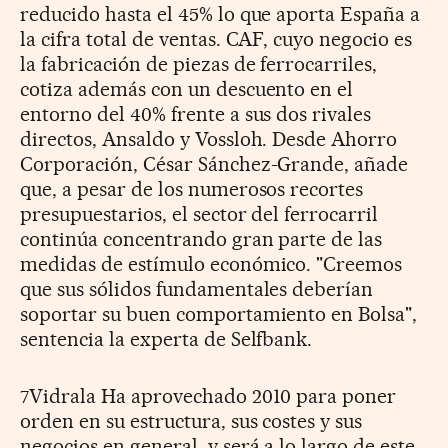
reducido hasta el 45% lo que aporta España a
la cifra total de ventas. CAF, cuyo negocio es
la fabricación de piezas de ferrocarriles,
cotiza además con un descuento en el
entorno del 40% frente a sus dos rivales
directos, Ansaldo y Vossloh. Desde Ahorro
Corporación, César Sánchez-Grande, añade
que, a pesar de los numerosos recortes
presupuestarios, el sector del ferrocarril
continúa concentrando gran parte de las
medidas de estímulo económico. "Creemos
que sus sólidos fundamentales deberían
soportar su buen comportamiento en Bolsa",
sentencia la experta de Selfbank.
7Vidrala Ha aprovechado 2010 para poner
orden en su estructura, sus costes y sus
negocios en general, y será a lo largo de este