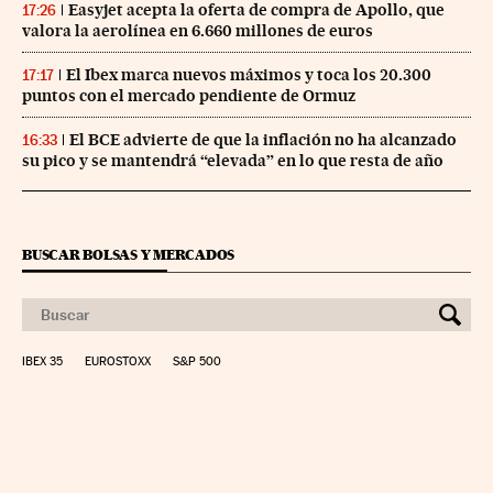
Easyjet acepta la oferta de compra de Apollo, que
17:26
valora la aerolínea en 6.660 millones de euros
El Ibex marca nuevos máximos y toca los 20.300
17:17
puntos con el mercado pendiente de Ormuz
El BCE advierte de que la inflación no ha alcanzado
16:33
su pico y se mantendrá “elevada” en lo que resta de año
BUSCAR BOLSAS Y MERCADOS
IBEX 35
EUROSTOXX
S&P 500