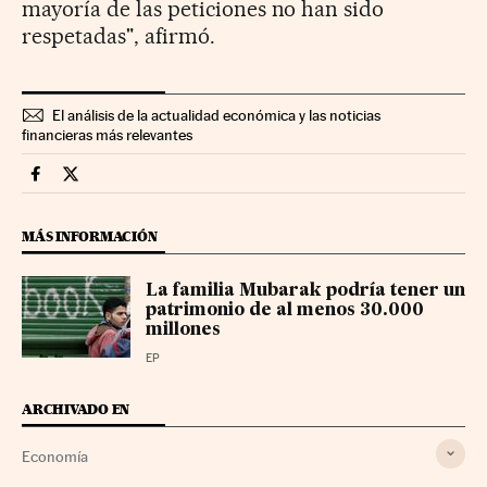
mayoría de las peticiones no han sido
respetadas", afirmó.
El análisis de la actualidad económica y las noticias
financieras más relevantes
Economia Cinco Días en Facebook
Economia Cinco Días en Twitter
MÁS INFORMACIÓN
La familia Mubarak podría tener un
patrimonio de al menos 30.000
millones
EP
ARCHIVADO EN
Economía