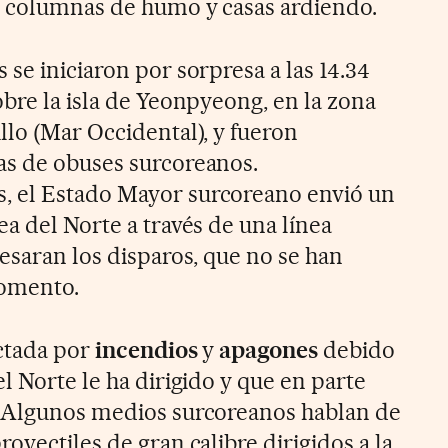
s columnas de humo y casas ardiendo.
se iniciaron por sorpresa a las 14.34
bre la isla de Yeonpyeong, en la zona
llo (Mar Occidental), y fueron
as de obuses surcoreanos.
 el Estado Mayor surcoreano envió un
a del Norte a través de una línea
esaran los disparos, que no se han
momento.
ectada por
incendios
y
apagones
debido
l Norte le ha dirigido y que en parte
. Algunos medios surcoreanos hablan de
oyectiles de gran calibre dirigidos a la