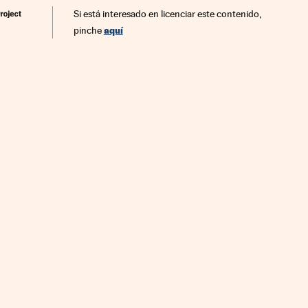
Si está interesado en licenciar este contenido,
aquí
pinche