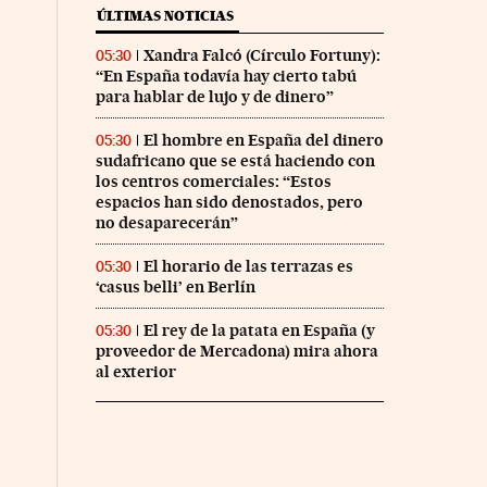
ÚLTIMAS NOTICIAS
Xandra Falcó (Círculo Fortuny):
05:30
“En España todavía hay cierto tabú
para hablar de lujo y de dinero”
El hombre en España del dinero
05:30
sudafricano que se está haciendo con
los centros comerciales: “Estos
espacios han sido denostados, pero
no desaparecerán”
El horario de las terrazas es
05:30
‘casus belli’ en Berlín
El rey de la patata en España (y
05:30
proveedor de Mercadona) mira ahora
al exterior