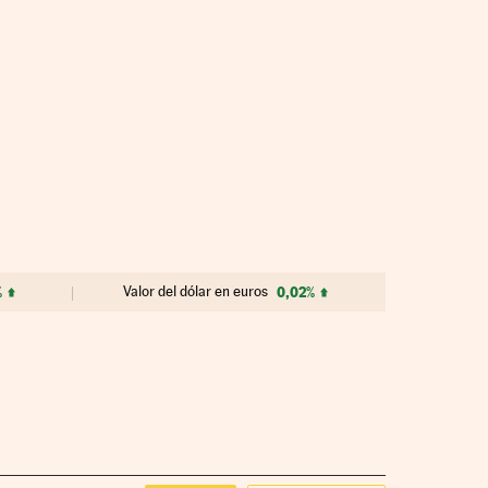
%
Valor del dólar en euros
0,02%