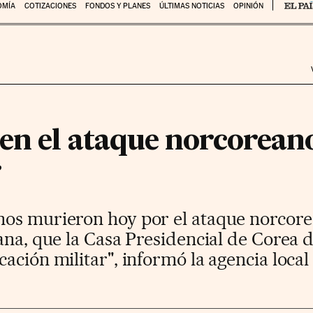
OMÍA
COTIZACIONES
FONDOS Y PLANES
ÚLTIMAS NOTICIAS
OPINIÓN
n el ataque norcoreano 
r
os murieron hoy por el ataque norcorea
ana, que la Casa Presidencial de Corea d
ación militar", informó la agencia local