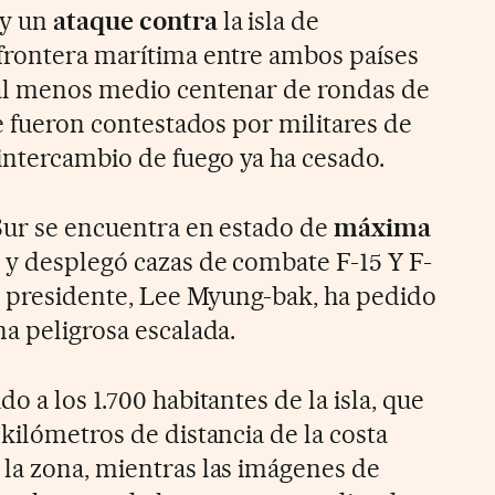
oy un
ataque contra
la isla de
frontera marítima entre ambos países
 al menos medio centenar de rondas de
ue fueron contestados por militares de
 intercambio de fuego ya ha cesado.
 Sur se encuentra en estado de
máxima
y desplegó cazas de combate F-15 Y F-
el presidente, Lee Myung-bak, ha pedido
a peligrosa escalada.
o a los 1.700 habitantes de la isla, que
kilómetros de distancia de la costa
la zona, mientras las imágenes de