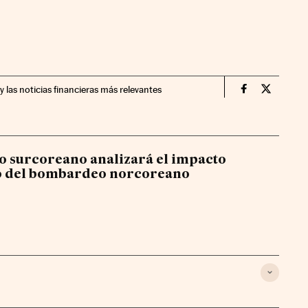
y las noticias financieras más relevantes
Economia Cin
Economia
o surcoreano analizará el impacto
 del bombardeo norcoreano