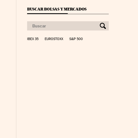
BUSCAR BOLSAS Y MERCADOS
IBEX 35
EUROSTOXX
S&P 500