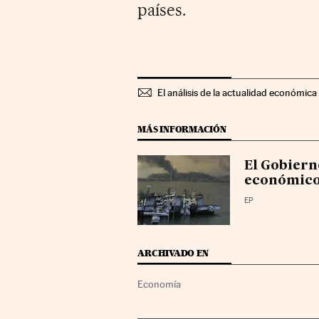
países.
El análisis de la actualidad económica 
MÁS INFORMACIÓN
El Gobiern
económico
EP
ARCHIVADO EN
Economía