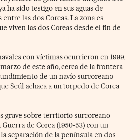
a ha sido testigo en sus aguas de
entre las dos Coreas. La zona es
ue viven las dos Coreas desde el fin de
avales con víctimas ocurrieron en 1999,
marzo de este año, cerca de la frontera
 hundimiento de un navío surcoreano
que Seúl achaca a un torpedo de Corea
s grave sobre territorio surcoreano
la Guerra de Corea (1950-53) con un
 la separación de la península en dos