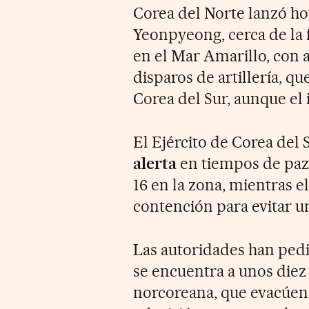
Corea del Norte lanzó h
Yeonpyeong, cerca de la 
en el Mar Amarillo, con
disparos de artillería, q
Corea del Sur, aunque el
El Ejército de Corea del
alerta
en tiempos de paz 
16 en la zona, mientras 
contención para evitar un
Las autoridades han pedid
se encuentra a unos diez 
norcoreana, que evacúen 