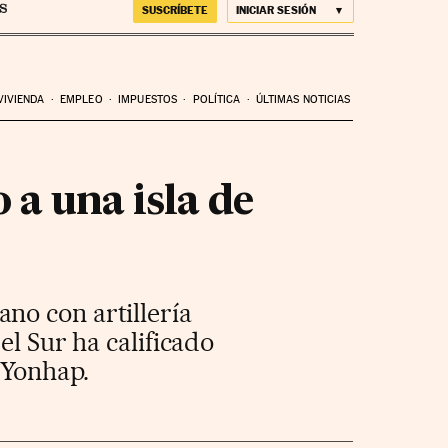
SUSCRÍBETE
INICIAR SESIÓN
VIVIENDA
EMPLEO
IMPUESTOS
POLÍTICA
ÚLTIMAS NOTICIAS
a una isla de
no con artillería
el Sur ha calificado
 Yonhap.