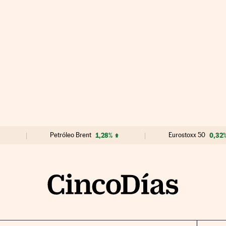
Petróleo Brent
1,28%
Eurostoxx 50
0,32