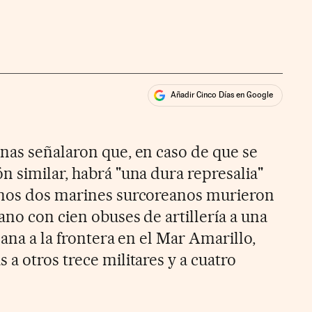
Añadir Cinco Días en Google
ales
nas señalaron que, en caso de que se
n similar, habrá "una dura represalia"
enos dos marines surcoreanos murieron
no con cien obuses de artillería a una
cana a la frontera en el Mar Amarillo,
a otros trece militares y a cuatro