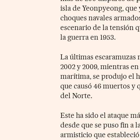
isla de Yeonpyeong, que y
choques navales armados 
escenario de la tensión q
la guerra en 1953.
La últimas escaramuzas n
2002 y 2009, mientras en 
marítima, se produjo el
que causó 46 muertos y 
del Norte.
Este ha sido el ataque má
desde que se puso fin a 
armisticio que estableció