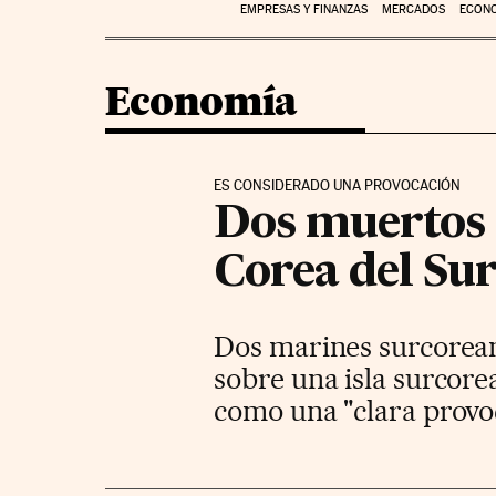
EMPRESAS Y FINANZAS
MERCADOS
ECON
Economía
ES CONSIDERADO UNA PROVOCACIÓN
Dos muertos e
Corea del Su
Dos marines surcorean
sobre una isla surcore
como una "clara provoc