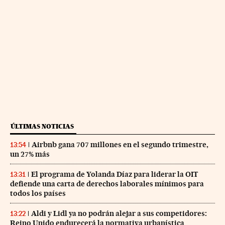
ÚLTIMAS NOTICIAS
Airbnb gana 707 millones en el segundo trimestre,
13:54
un 27% más
El programa de Yolanda Díaz para liderar la OIT
13:31
defiende una carta de derechos laborales mínimos para
todos los países
Aldi y Lidl ya no podrán alejar a sus competidores:
13:22
Reino Unido endurecerá la normativa urbanística