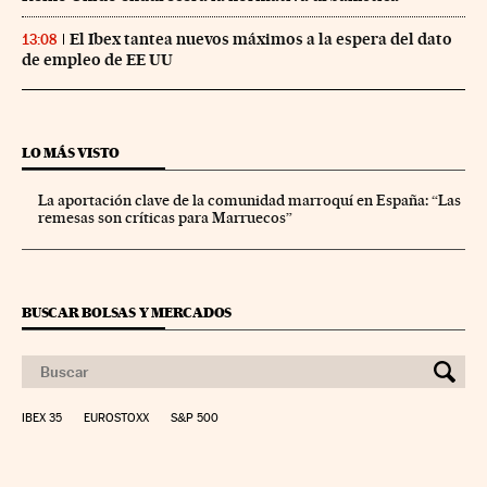
El Ibex tantea nuevos máximos a la espera del dato
13:08
de empleo de EE UU
LO MÁS VISTO
La aportación clave de la comunidad marroquí en España: “Las
remesas son críticas para Marruecos”
BUSCAR BOLSAS Y MERCADOS
IBEX 35
EUROSTOXX
S&P 500