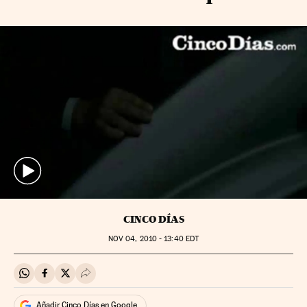
CINCO DÍAS
NOV
04, 2010 - 13:40
EDT
Compartir en Whatsapp
Compartir en Facebook
Compartir en Twitter
Desplegar Redes Sociales
Añadir Cinco Días en Google