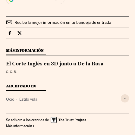
Recibe la mejor información en tu bandeja de entrada
Videos Cinco Días en Facebook
Videos Cinco Días en Twitter
MÁS INFORMACIÓN
El Corte Inglés en 3D junto a De la Rosa
C. G. B.
ARCHIVADO EN
Ocio
Estilo vida
Se adhiere a los criterios de
Más información