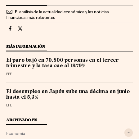
El análisis de la actualidad económica y las noticias
financieras más relevantes
Economia Cinco Días en Facebook
Economia Cinco Días en Twitter
MÁS INFORMACIÓN
El paro bajó en 70.800 personas en el tercer
trimestre y la tasa cae al 19,79%
EFE
El desempleo en Japón sube una décima en junio
hasta el 5,3%
EFE
ARCHIVADO EN
Economía