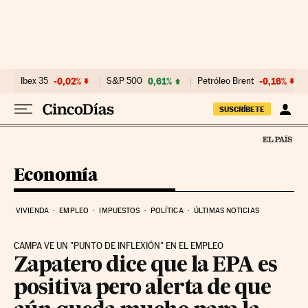
Ir al contenido
Ibex 35
-0,02%
S&P 500
0,61%
Petróleo Brent
-0,16%
SUSCRÍBETE
Economía
VIVIENDA
EMPLEO
IMPUESTOS
POLÍTICA
ÚLTIMAS NOTICIAS
CAMPA VE UN "PUNTO DE INFLEXIÓN" EN EL EMPLEO
Zapatero dice que la EPA es
positiva pero alerta de que