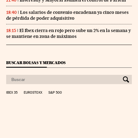
21:40
Los salarios de convenio encadenan ya cinco meses
18:40
de pérdida de poder adquisitivo
El Ibex cierra en rojo pero sube un 2% en la semana y
18:15
se mantiene en zona de máximos
BUSCAR BOLSAS Y MERCADOS
IBEX 35
EUROSTOXX
S&P 500