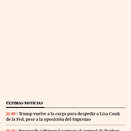
ÚLTIMAS NOTICIAS
Trump vuelve a la carga para despedir a Lisa Cook
21:49
de la Fed, pese a la oposición del Supremo
Inveready y Mayoral asumen el control de Parlem