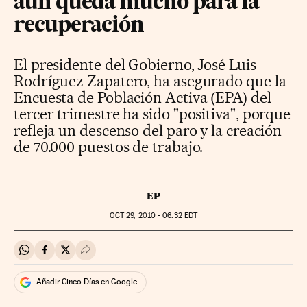
aún queda mucho para la
recuperación
El presidente del Gobierno, José Luis
Rodríguez Zapatero, ha asegurado que la
Encuesta de Población Activa (EPA) del
tercer trimestre ha sido "positiva", porque
refleja un descenso del paro y la creación
de 70.000 puestos de trabajo.
EP
OCT
29, 2010 - 06:32
EDT
Compartir en Whatsapp
Compartir en Facebook
Compartir en Twitter
Desplegar Redes Sociales
Añadir Cinco Días en Google