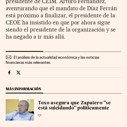
presidente de CEIM. Arturo Fernández,
aventurando que el mandato de Díaz Ferrán
está próximo a finalizar, el presidente de la
CEOE ha insistido en que por ahora sigue
siendo el presidente de la organización y se
ha negado a ir más allá.
El análisis de la actualidad económica y las noticias
financieras más relevantes
Economia Cinco Días en Facebook
Economia Cinco Días en Twitter
MÁS INFORMACIÓN
Toxo asegura que Zapatero "se
está suicidando" políticamente
EP