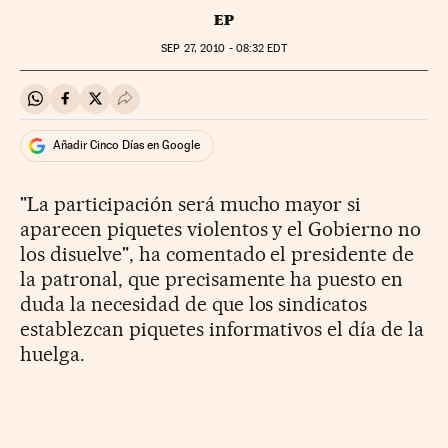
EP
SEP
27, 2010 - 08:32
EDT
Compartir en Whatsapp
Compartir en Facebook
Compartir en Twitter
Desplegar Redes Sociales
Añadir Cinco Días en Google
"La participación será mucho mayor si
aparecen piquetes violentos y el Gobierno no
los disuelve", ha comentado el presidente de
la patronal, que precisamente ha puesto en
duda la necesidad de que los sindicatos
establezcan piquetes informativos el día de la
huelga.