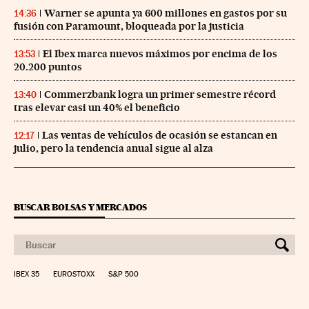
Warner se apunta ya 600 millones en gastos por su
14:36
fusión con Paramount, bloqueada por la justicia
El Ibex marca nuevos máximos por encima de los
13:53
20.200 puntos
Commerzbank logra un primer semestre récord
13:40
tras elevar casi un 40% el beneficio
Las ventas de vehículos de ocasión se estancan en
12:17
julio, pero la tendencia anual sigue al alza
BUSCAR BOLSAS Y MERCADOS
IBEX 35
EUROSTOXX
S&P 500