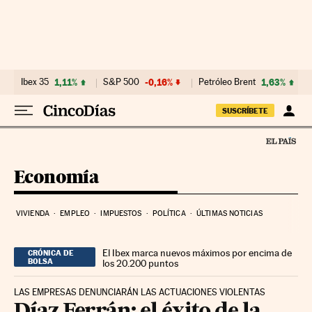
Ir al contenido
Ibex 35
1,11%
S&P 500
-0,16%
Petróleo Brent
1,63%
SUSCRÍBETE
Economía
VIVIENDA
EMPLEO
IMPUESTOS
POLÍTICA
ÚLTIMAS NOTICIAS
El Ibex marca nuevos máximos por encima de
CRÓNICA DE
BOLSA
los 20.200 puntos
LAS EMPRESAS DENUNCIARÁN LAS ACTUACIONES VIOLENTAS