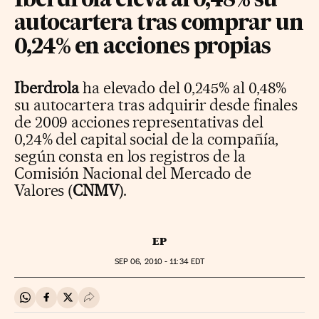
Iberdrola eleva al 0,48% su
autocartera tras comprar un
0,24% en acciones propias
Iberdrola
ha elevado del 0,245% al 0,48%
su autocartera tras adquirir desde finales
de 2009 acciones representativas del
0,24% del capital social de la compañía,
según consta en los registros de la
Comisión Nacional del Mercado de
Valores (
CNMV
).
EP
SEP
06, 2010 - 11:34
EDT
Compartir en Whatsapp
Compartir en Facebook
Compartir en Twitter
Desplegar Redes Sociales