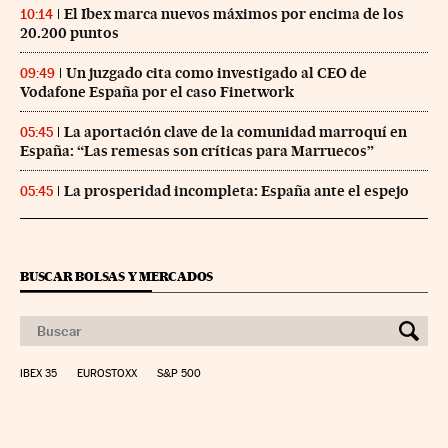
El Ibex marca nuevos máximos por encima de los
10:14
20.200 puntos
Un juzgado cita como investigado al CEO de
09:49
Vodafone España por el caso Finetwork
La aportación clave de la comunidad marroquí en
05:45
España: “Las remesas son críticas para Marruecos”
La prosperidad incompleta: España ante el espejo
05:45
BUSCAR BOLSAS Y MERCADOS
IBEX 35
EUROSTOXX
S&P 500