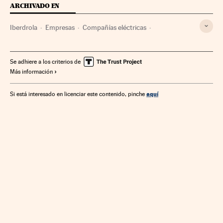
ARCHIVADO EN
Iberdrola
Empresas
Compañías eléctricas
Sector eléctrico
Energía eléctrica
Energía
Se adhiere a los criterios de
Más información
aquí
Si está interesado en licenciar este contenido, pinche