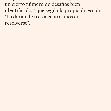
un cierto número de desafíos bien
identificados" que según la propia dirección
"tardarán de tres a cuatro años en
resolverse".