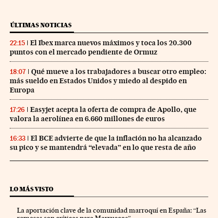
ÚLTIMAS NOTICIAS
El Ibex marca nuevos máximos y toca los 20.300
22:15
puntos con el mercado pendiente de Ormuz
Qué mueve a los trabajadores a buscar otro empleo:
18:07
más sueldo en Estados Unidos y miedo al despido en
Europa
Easyjet acepta la oferta de compra de Apollo, que
17:26
valora la aerolínea en 6.660 millones de euros
El BCE advierte de que la inflación no ha alcanzado
16:33
su pico y se mantendrá “elevada” en lo que resta de año
LO MÁS VISTO
La aportación clave de la comunidad marroquí en España: “Las
remesas son críticas para Marruecos”