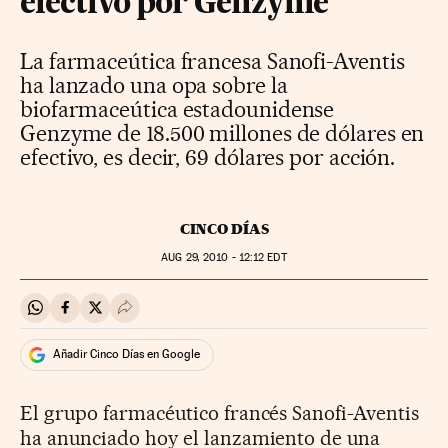
efectivo por Genzyme
La farmaceútica francesa Sanofi-Aventis
ha lanzado una opa sobre la
biofarmaceútica estadounidense
Genzyme de 18.500 millones de dólares en
efectivo, es decir, 69 dólares por acción.
CINCO DÍAS
AUG
29, 2010 - 12:12
EDT
Compartir en Whatsapp
Compartir en Facebook
Compartir en Twitter
Desplegar Redes Sociales
Añadir Cinco Días en Google
El grupo farmacéutico francés Sanofi-Aventis
ha anunciado hoy el lanzamiento de una