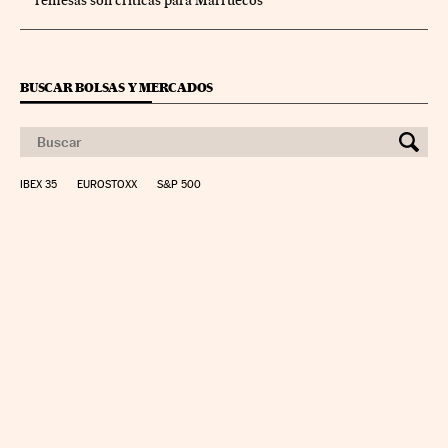
BUSCAR BOLSAS Y MERCADOS
IBEX 35
EUROSTOXX
S&P 500