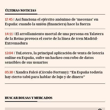
ÚLTIMAS NOTICIAS
Así funciona el ejército anónimo de ‘mecenas’ en
17:45
España: cuando la unión (financiera) hace la fuerza
El arrollamiento mortal de una persona en Talavera
14:11
de la Reina provoca el corte de la línea de tren Madrid-
Extremadura
TuLotero, la principal aplicación de venta de lotería
13:04
online en España, sufre un hackeo con robo de datos
sensibles de sus usuarios
Xandra Falcó (Círculo Fortuny): “En España todavía
05:30
hay cierto tabú para hablar de lujo y de dinero”
BUSCAR BOLSAS Y MERCADOS