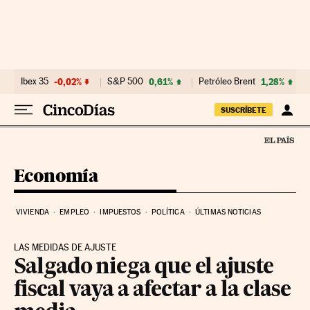
Ir al contenido
Ibex 35
-0,02%
S&P 500
0,61%
Petróleo Brent
1,28%
SUSCRÍBETE
Economía
VIVIENDA
EMPLEO
IMPUESTOS
POLÍTICA
ÚLTIMAS NOTICIAS
LAS MEDIDAS DE AJUSTE
Salgado niega que el ajuste
fiscal vaya a afectar a la clase