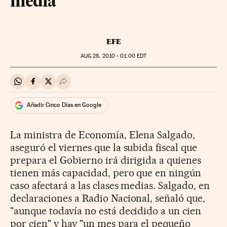
media
EFE
AUG
28, 2010 - 01:00
EDT
Compartir en Whatsapp
Compartir en Facebook
Compartir en Twitter
Desplegar Redes Sociales
Añadir Cinco Días en Google
La ministra de Economía, Elena Salgado,
aseguró el viernes que la subida fiscal que
prepara el Gobierno irá dirigida a quienes
tienen más capacidad, pero que en ningún
caso afectará a las clases medias. Salgado, en
declaraciones a Radio Nacional, señaló que,
"aunque todavía no está decidido a un cien
por cien" y hay "un mes para el pequeño