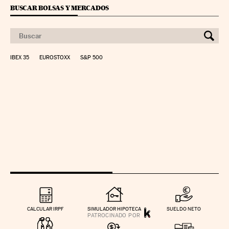
BUSCAR BOLSAS Y MERCADOS
IBEX 35
EUROSTOXX
S&P 500
CALCULAR IRPF
SIMULADOR HIPOTECA
SUELDO NETO