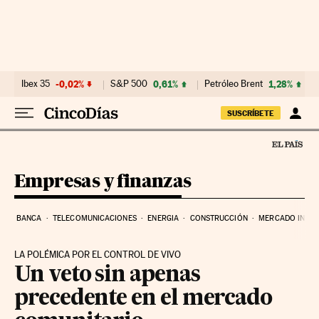
Ir al contenido
Ibex 35
-0,02%
S&P 500
0,61%
Petróleo Brent
1,28%
SUSCRÍBETE
Empresas y finanzas
BANCA
TELECOMUNICACIONES
ENERGIA
CONSTRUCCIÓN
MERCADO INMOB
LA POLÉMICA POR EL CONTROL DE VIVO
Un veto sin apenas
precedente en el mercado