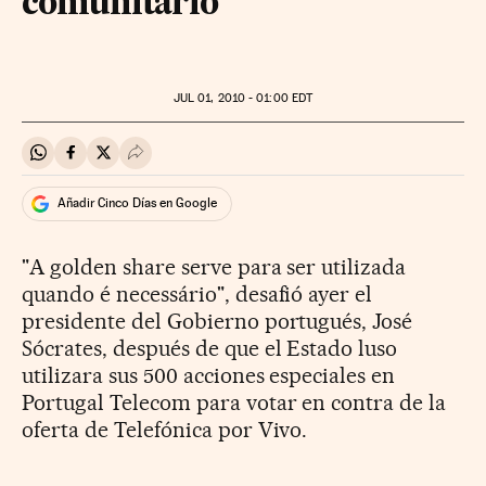
comunitario
JUL
01, 2010 - 01:00
EDT
Compartir en Whatsapp
Compartir en Facebook
Compartir en Twitter
Desplegar Redes Sociales
Añadir Cinco Días en Google
"A golden share serve para ser utilizada
quando é necessário", desafió ayer el
presidente del Gobierno portugués, José
Sócrates, después de que el Estado luso
utilizara sus 500 acciones especiales en
Portugal Telecom para votar en contra de la
oferta de Telefónica por Vivo.