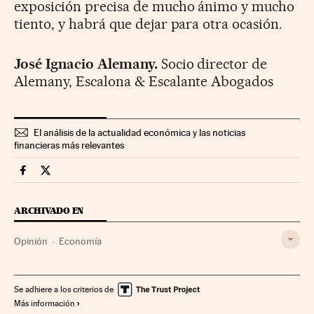
exposición precisa de mucho ánimo y mucho
tiento, y habrá que dejar para otra ocasión.
José Ignacio Alemany.
Socio director de
Alemany, Escalona & Escalante Abogados
El análisis de la actualidad económica y las noticias
financieras más relevantes
Economia Cinco Días en Facebook
Economia Cinco Días en Twitter
ARCHIVADO EN
Opinión
Economía
Se adhiere a los criterios de
Más información