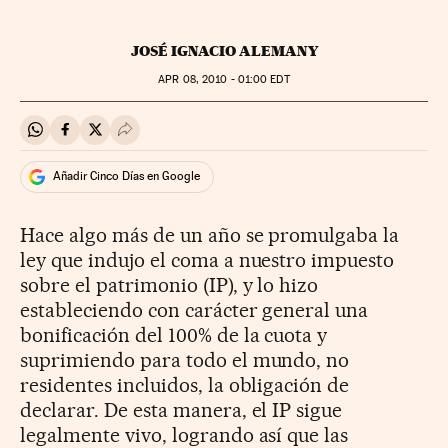
JOSÉ IGNACIO ALEMANY
APR
08, 2010 - 01:00
EDT
Compartir en Whatsapp
Compartir en Facebook
Compartir en Twitter
Desplegar Redes Sociales
Añadir Cinco Días en Google
Hace algo más de un año se promulgaba la
ley que indujo el coma a nuestro impuesto
sobre el patrimonio (IP), y lo hizo
estableciendo con carácter general una
bonificación del 100% de la cuota y
suprimiendo para todo el mundo, no
residentes incluidos, la obligación de
declarar. De esta manera, el IP sigue
legalmente vivo, logrando así que las