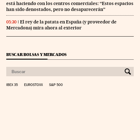
está haciendo con los centros comerciales: “Estos espacios
han sido denostados, pero no desaparecerán”
El rey de la patata en España (y proveedor de
05:30
Mercadona) mira ahora al exterior
BUSCAR BOLSAS Y MERCADOS
IBEX 35
EUROSTOXX
S&P 500