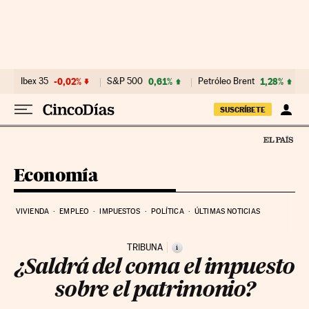
Ir al contenido
Ibex 35
-0,02%
S&P 500
0,61%
Petróleo Brent
1,28%
SUSCRÍBETE
Economía
VIVIENDA
EMPLEO
IMPUESTOS
POLÍTICA
ÚLTIMAS NOTICIAS
TRIBUNA
i
¿Saldrá del coma el impuesto
sobre el patrimonio?