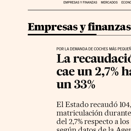
EMPRESAS Y FINANZAS
MERCADOS
ECON
Empresas y finanzas
POR LA DEMANDA DE COCHES MÁS PEQUEÑ
La recaudaci
cae un 2,7% h
un 33%
El Estado recaudó 104
matriculación durante
del 2,7% respecto a lo
según datos de la Agen