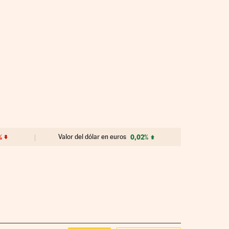
%
Valor del dólar en euros
0,02%