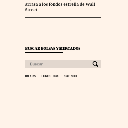
arrasa a los fondos estrella de Wall
Street
BUSCAR BOLSAS Y MERCADOS
nco Días en Facebook
s Cinco Días en Twitter
IBEX 35
EUROSTOXX
S&P 500