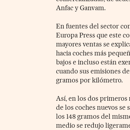
Anfac y Ganvam.
En fuentes del sector co
Europa Press que este c
mayores ventas se explic
hacia coches más pequeño
bajos e incluso están ex
cuando sus emisiones de 
gramos por kilómetro.
Así, en los dos primeros
de los coches nuevos se 
los 148 gramos del mism
medio se redujo ligeramen