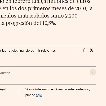
 en febrero 1.183,8 millones de euros,
 en los dos primeros meses de 2010, la
hículos matriculados sumó 2.200
na progresión del 16,5%.
y las noticias financieras más relevantes
Companias Ci
Compania
ndustria
Si está interesado en licenciar este contenido,
aquí
pinche