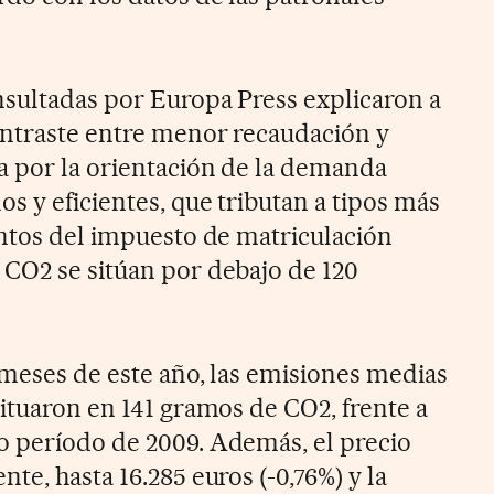
nsultadas por Europa Press explicaron a
ontraste entre menor recaudación y
a por la orientación de la demanda
s y eficientes, que tributan a tipos más
entos del impuesto de matriculación
CO2 se sitúan por debajo de 120
 meses de este año, las emisiones medias
situaron en 141 gramos de CO2, frente a
o período de 2009. Además, el precio
te, hasta 16.285 euros (-0,76%) y la