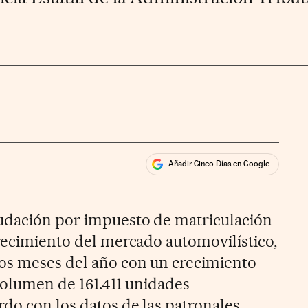
Añadir Cinco Días en Google
ales
audación por impuesto de matriculación
crecimiento del mercado automovilístico,
ros meses del año con un crecimiento
 volumen de 161.411 unidades
rdo con los datos de las patronales