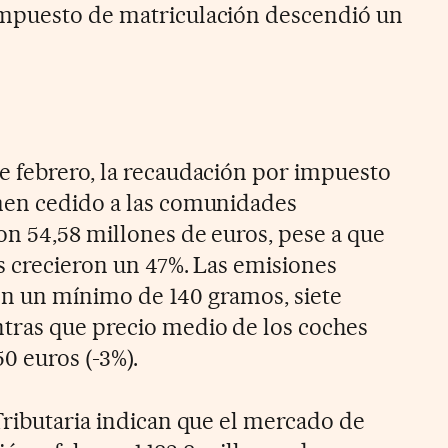
mpuesto de matriculación descendió un
 febrero, la recaudación por impuesto
men cedido a las comunidades
on 54,58 millones de euros, pese a que
s crecieron un 47%. Las emisiones
n un mínimo de 140 gramos, siete
tras que precio medio de los coches
50 euros (-3%).
Tributaria indican que el mercado de