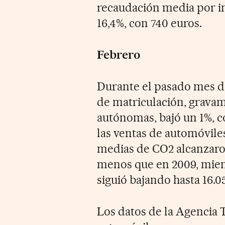
recaudación media por i
16,4%, con 740 euros.
Febrero
Durante el pasado mes de
de matriculación, grava
autónomas, bajó un 1%, c
las ventas de automóvile
medias de CO2 alcanzaro
menos que en 2009, mien
siguió bajando hasta 16.0
Los datos de la Agencia 