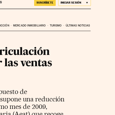
SUSCRÍBETE
INICIAR SESIÓN
UCCIÓN
MERCADO INMOBILIARIO
TURISMO
ÚLTIMAS NOTICIAS
riculación
 las ventas
mpuesto de
e supone una reducción
ismo mes de 2009,
aria (Aeat) que recoge