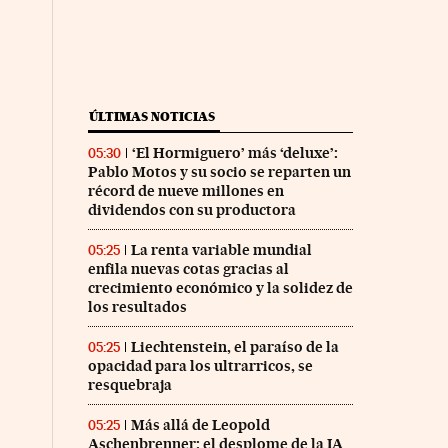
ÚLTIMAS NOTICIAS
‘El Hormiguero’ más ‘deluxe’:
05:30
Pablo Motos y su socio se reparten un
récord de nueve millones en
dividendos con su productora
La renta variable mundial
05:25
enfila nuevas cotas gracias al
crecimiento económico y la solidez de
los resultados
Liechtenstein, el paraíso de la
05:25
opacidad para los ultrarricos, se
resquebraja
Más allá de Leopold
05:25
Aschenbrenner: el desplome de la IA