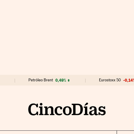
Petróleo Brent
0,49%
Eurostoxx 50
-0,14