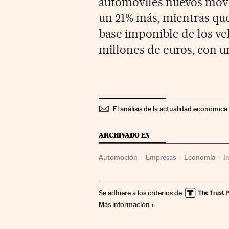
automóviles nuevos movió
un 21% más, mientras que
base imponible de los ve
millones de euros, con u
El análisis de la actualidad económica 
ARCHIVADO EN
Automoción
Empresas
Economía
I
Se adhiere a los criterios de
Más información