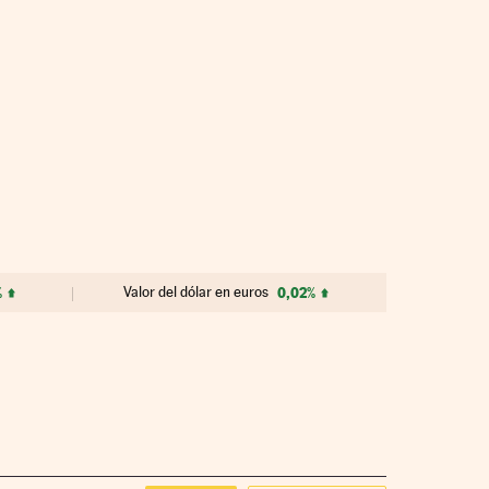
%
Valor del dólar en euros
0,02%