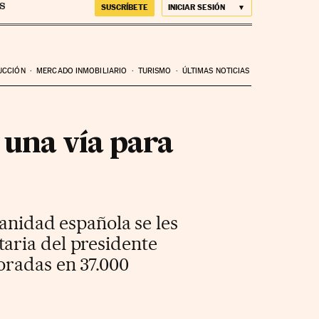
SUSCRÍBETE
INICIAR SESIÓN
UCCIÓN
MERCADO INMOBILIARIO
TURISMO
ÚLTIMAS NOTICIAS
 una vía para
sanidad española se les
aria del presidente
oradas en 37.000