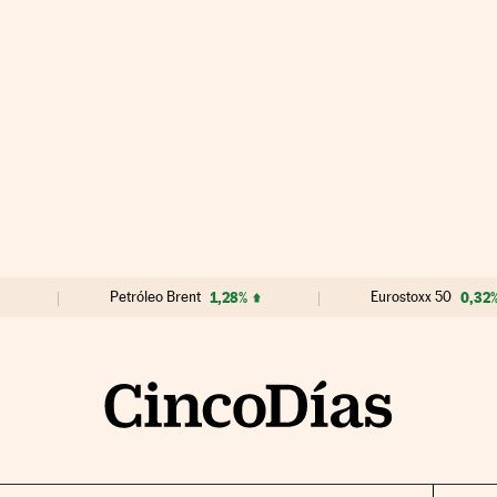
Petróleo Brent
1,28%
Eurostoxx 50
0,32