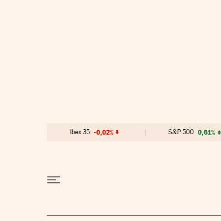
Ir al contenido
Ibex 35
-0,02%
S&P 500
0,61%