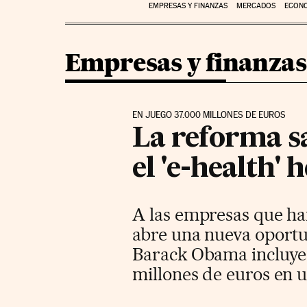
EMPRESAS Y FINANZAS
MERCADOS
ECON
Empresas y finanzas
EN JUEGO 37.000 MILLONES DE EUROS
La reforma s
el 'e-health'
A las empresas que han
abre una nueva oportu
Barack Obama incluye 
millones de euros en u