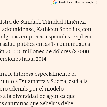
Añadir Cinco Días en Google
ales
istra de Sanidad, Trinidad Jiménez,
stadounidense, Kathleen Sebelius, con
 algunas empresas españolas: explicar
la salud pública en las 17 comunidades
n 50.000 millones de dólares (37.000
ersiones hasta 2014.
a le interesa especialmente el
junto a Dinamarca y Suecia, está a la
pero además por el modelo
o a la diversidad de agentes que
as sanitarias que Sebelius debe