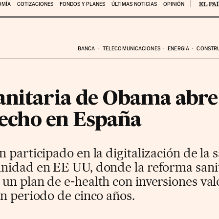
OMÍA
COTIZACIONES
FONDOS Y PLANES
ÚLTIMAS NOTICIAS
OPINIÓN
BANCA
TELECOMUNICACIONES
ENERGIA
CONSTR
anitaria de Obama abre
 hecho en España
 participado en la digitalización de la 
nidad en EE UU, donde la reforma sanit
un plan de e-health con inversiones val
n periodo de cinco años.