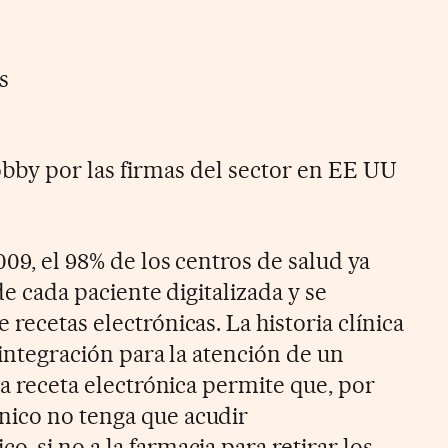
s
obby por las firmas del sector en EE UU
009, el 98% de los centros de salud ya
 de cada paciente digitalizada y se
 recetas electrónicas. La historia clínica
e integración para la atención de un
 la receta electrónica permite que, por
nico no tenga que acudir
, si no a la farmacia para retirar los