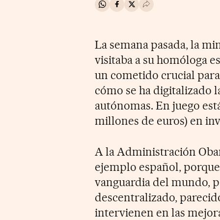
Compartir en Whatsapp
Compartir en Facebook
Compartir en Twitter
Desplegar Redes Soci
La semana pasada, la min
visitaba a su homóloga e
un cometido crucial para
cómo se ha digitalizado 
autónomas. En juego está
millones de euros) en inv
A la Administración Obam
ejemplo español, porque 
vanguardia del mundo, 
descentralizado, parecid
intervienen en las mejor