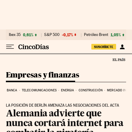
Ir al contenido
Ibex 35
0,61%
S&P 500
-0,17%
Petróleo Brent
1,05%
SUSCRÍBETE
Empresas y finanzas
BANCA
TELECOMUNICACIONES
ENERGIA
CONSTRUCCIÓN
MERCADO INMOB
LA POSICIÓN DE BERLÍN AMENAZA LAS NEGOCIACIONES DEL ACTA
Alemania advierte que
nunca cortará internet para