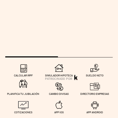
CALCULAR IRPF
SIMULADOR HIPOTECA
SUELDO NETO
PLANIFICA TU JUBILACIÓN
CAMBIO DIVISAS
DIRECTORIO EMPRESAS
COTIZACIONES
APP IOS
APP ANDROID