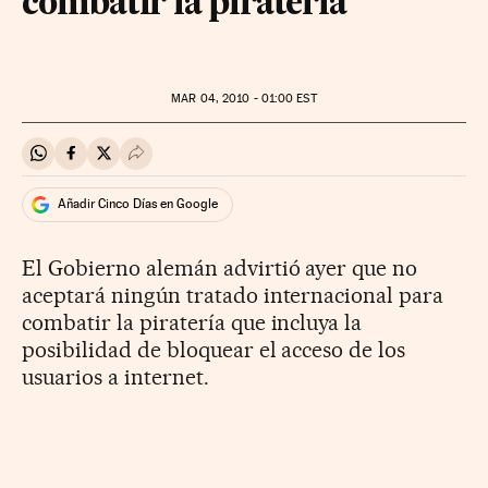
combatir la piratería
MAR
04, 2010 - 01:00
EST
Compartir en Whatsapp
Compartir en Facebook
Compartir en Twitter
Desplegar Redes Sociales
Añadir Cinco Días en Google
El Gobierno alemán advirtió ayer que no
aceptará ningún tratado internacional para
combatir la piratería que incluya la
posibilidad de bloquear el acceso de los
usuarios a internet.