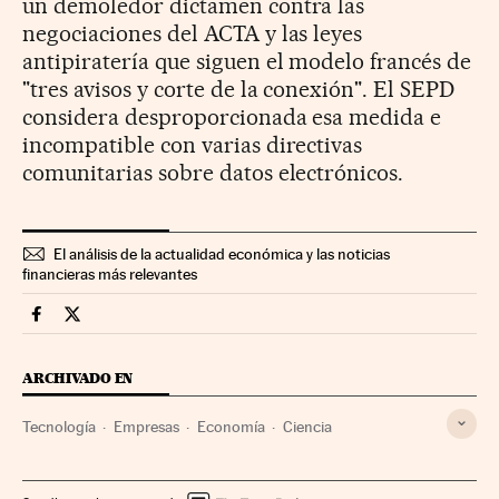
un demoledor dictamen contra las
negociaciones del ACTA y las leyes
antipiratería que siguen el modelo francés de
"tres avisos y corte de la conexión". El SEPD
considera desproporcionada esa medida e
incompatible con varias directivas
comunitarias sobre datos electrónicos.
El análisis de la actualidad económica y las noticias
financieras más relevantes
Companias Cinco Días en Facebook
Companias Cinco Días en Twitter
ARCHIVADO EN
Tecnología
Empresas
Economía
Ciencia