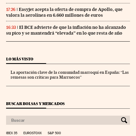
Easyjet acepta la oferta de compra de Apollo, que
17:26
valora la aerolínea en 6.660 millones de euros
El BCE advierte de que la inflación no ha alcanzado
16:33
su pico y se mantendrá “elevada” en lo que resta de año
LO MÁS VISTO
La aportación clave de la comunidad marroquí en España: “Las
remesas son críticas para Marruecos”
BUSCAR BOLSAS Y MERCADOS
IBEX 35
EUROSTOXX
S&P 500