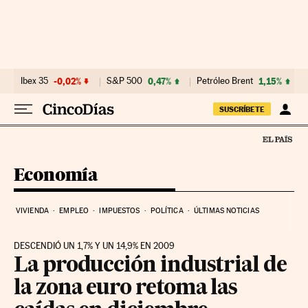
Ir al contenido
Ibex 35
-0,02%
S&P 500
0,47%
Petróleo Brent
1,15%
SUSCRÍBETE
Economía
VIVIENDA
EMPLEO
IMPUESTOS
POLÍTICA
ÚLTIMAS NOTICIAS
DESCENDIÓ UN 1,7% Y UN 14,9% EN 2009
La producción industrial de
la zona euro retoma las