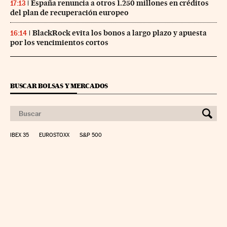
España renuncia a otros 1.250 millones en créditos
17:13
del plan de recuperación europeo
BlackRock evita los bonos a largo plazo y apuesta
16:14
por los vencimientos cortos
BUSCAR BOLSAS Y MERCADOS
IBEX 35
EUROSTOXX
S&P 500