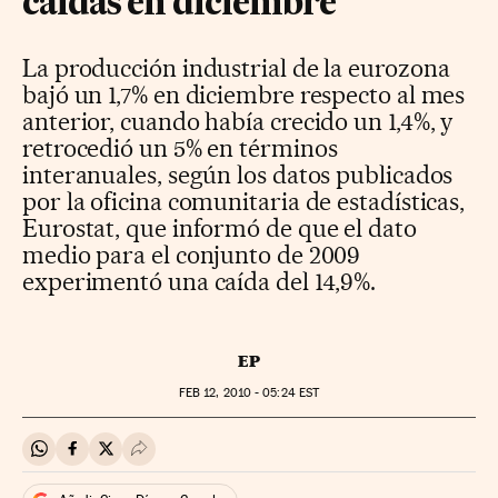
caídas en diciembre
La producción industrial de la eurozona
bajó un 1,7% en diciembre respecto al mes
anterior, cuando había crecido un 1,4%, y
retrocedió un 5% en términos
interanuales, según los datos publicados
por la oficina comunitaria de estadísticas,
Eurostat, que informó de que el dato
medio para el conjunto de 2009
experimentó una caída del 14,9%.
EP
FEB
12, 2010 - 05:24
EST
Compartir en Whatsapp
Compartir en Facebook
Compartir en Twitter
Desplegar Redes Sociales