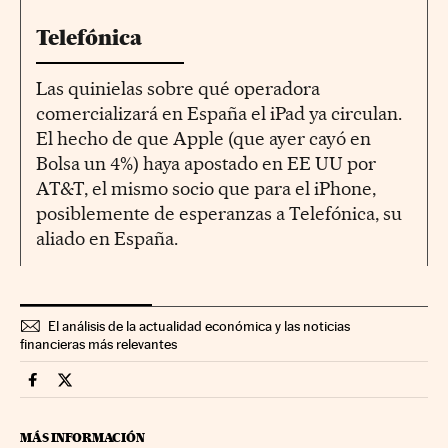
Telefónica
Las quinielas sobre qué operadora
comercializará en España el iPad ya circulan.
El hecho de que Apple (que ayer cayó en
Bolsa un 4%) haya apostado en EE UU por
AT&T, el mismo socio que para el iPhone,
posiblemente de esperanzas a Telefónica, su
aliado en España.
El análisis de la actualidad económica y las noticias
financieras más relevantes
Companias Cinco Días en Facebook
Companias Cinco Días en Twitter
MÁS INFORMACIÓN