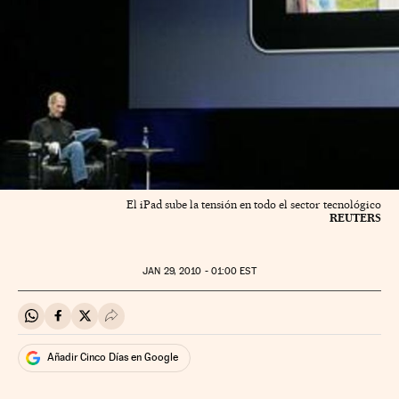
El iPad sube la tensión en todo el sector tecnológico
REUTERS
JAN
29, 2010 - 01:00
EST
Compartir en Whatsapp
Compartir en Facebook
Compartir en Twitter
Desplegar Redes Sociales
Añadir Cinco Días en Google