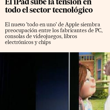
El iPad sube la tensión en
todo el sector tecnológico
El nuevo 'todo en uno' de Apple siembra
preocupación entre los fabricantes de PC,
consolas de videojuegos, libros
electrónicos y chips