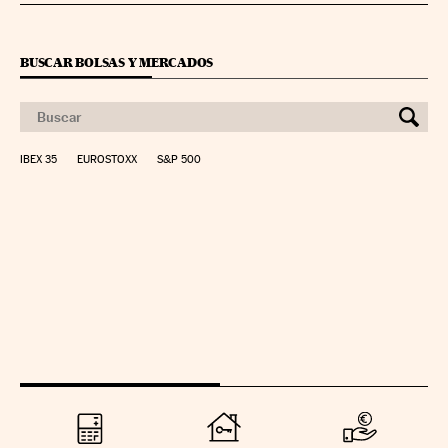
BUSCAR BOLSAS Y MERCADOS
IBEX 35
EUROSTOXX
S&P 500