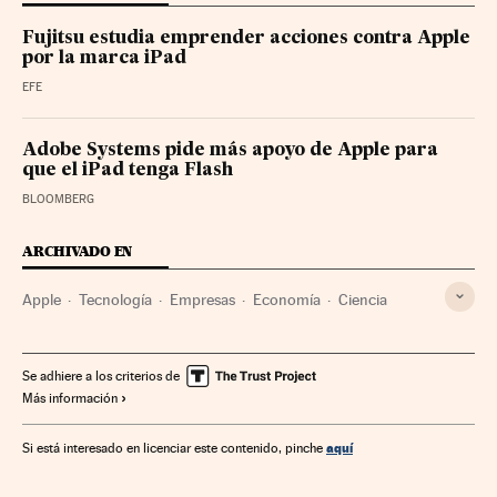
Fujitsu estudia emprender acciones contra Apple
por la marca iPad
EFE
Adobe Systems pide más apoyo de Apple para
que el iPad tenga Flash
BLOOMBERG
ARCHIVADO EN
Apple
Tecnología
Empresas
Economía
Ciencia
Se adhiere a los criterios de
Más información
aquí
Si está interesado en licenciar este contenido, pinche