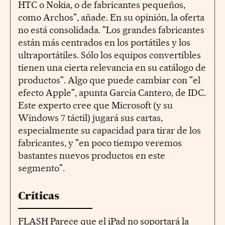
HTC o Nokia, o de fabricantes pequeños,
como Archos", añade. En su opinión, la oferta
no está consolidada. "Los grandes fabricantes
están más centrados en los portátiles y los
ultraportátiles. Sólo los equipos convertibles
tienen una cierta relevancia en su catálogo de
productos". Algo que puede cambiar con "el
efecto Apple", apunta García Cantero, de IDC.
Este experto cree que Microsoft (y su
Windows 7 táctil) jugará sus cartas,
especialmente su capacidad para tirar de los
fabricantes, y "en poco tiempo veremos
bastantes nuevos productos en este
segmento".
Críticas
FLASH Parece que el iPad no soportará la