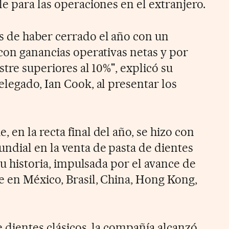
e para las operaciones en el extranjero.
s de haber cerrado el año con un
 con ganancias operativas netas y por
stre superiores al 10%", explicó su
legado, Ian Cook, al presentar los
en la recta final del año, se hizo con
dial en la venta de pasta de dientes
 su historia, impulsada por el avance de
 en México, Brasil, China, Hong Kong,
e dientes clásicos, la compañía alcanzó