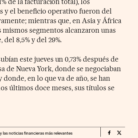
% de la facturación total), los
 y el beneficio operativo fueron del
vamente; mientras que, en Asia y África
esos mismos segmentos alcanzaron unas
 del 8,5% y del 29%.
subían este jueves un 0,73% después de
lsa de Nueva York, donde se negociaban
y donde, en lo que va de año, se han
os últimos doce meses, sus títulos se
y las noticias financieras más relevantes
Companias Ci
Compania