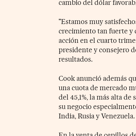
cambio del dólar favorabl
"Estamos muy satisfecho
crecimiento tan fuerte y
acción en el cuarto trime
presidente y consejero de
resultados.
Cook anunció además que, 
una cuota de mercado mun
del 45,1%, la más alta de
su negocio especialmente
India, Rusia y Venezuela.
En la venta de cepillos d