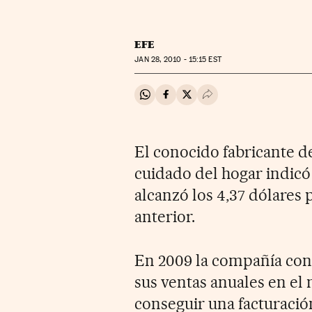
EFE
JAN
28, 2010 - 15:15
EST
Compartir en Whatsapp
Compartir en Facebook
Compartir en Twitter
Desplegar Redes Soci
El conocido fabricante de
cuidado del hogar indicó
alcanzó los 4,37 dólares p
anterior.
En 2009 la compañía con
sus ventas anuales en el
conseguir una facturació