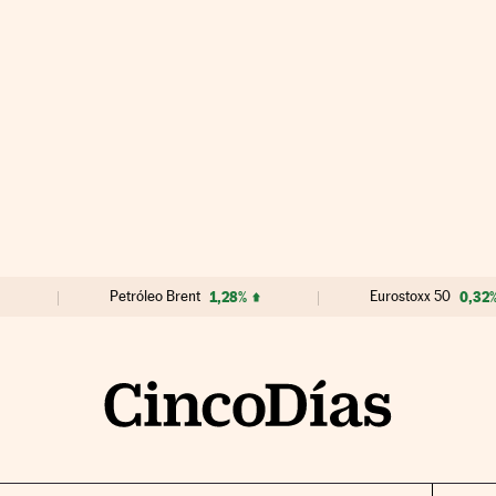
Petróleo Brent
1,28%
Eurostoxx 50
0,32