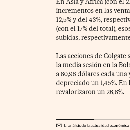
En Asia y África (con el 21
incrementos en las ventas
12,5% y del 43%, respecti
(con el 17% del total), 
subidas, respectivamente,
Las acciones de Colgate 
la media sesión en la Bo
a 80,98 dólares cada una 
depreciado un 1,45%. En l
revalorizaron un 26,8%.
El análisis de la actualidad económica 