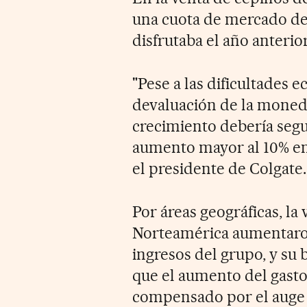
una cuota de mercado del
disfrutaba el año anterior
"Pese a las dificultades
devaluación de la moned
crecimiento debería segu
aumento mayor al 10% en 
el presidente de Colgate.
Por áreas geográficas, la
Norteamérica aumentaron 
ingresos del grupo, y su 
que el aumento del gasto
compensado por el auge 