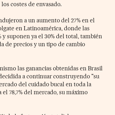
 los costes de envasado.
ndujeron a un aumento del 27% en el
olgate en Latinoamérica, donde las
% y suponen ya el 30% del total, también
da de precios y un tipo de cambio
ismo las ganancias obtenidas en Brasil
decidida a continuar construyendo "su
ercado del cuidado bucal en toda la
a el 78,7% del mercado, su máximo