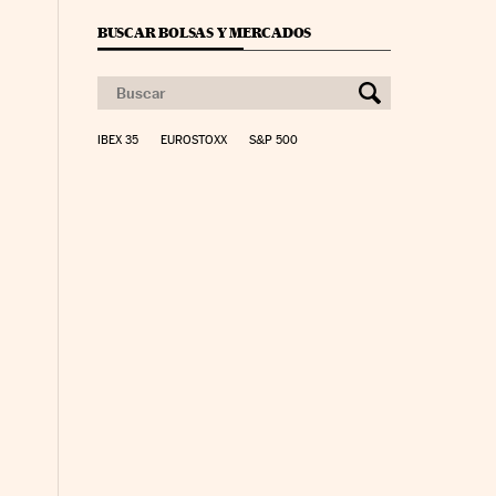
BUSCAR BOLSAS Y MERCADOS
IBEX 35
EUROSTOXX
S&P 500