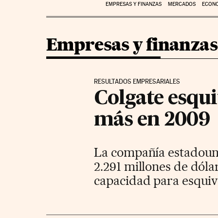
EMPRESAS Y FINANZAS
MERCADOS
ECON
Empresas y finanzas
RESULTADOS EMPRESARIALES
Colgate esqui
más en 2009
La compañía estadoun
2.291 millones de dóla
capacidad para esquivar