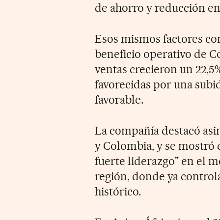
de ahorro y reducción en
Esos mismos factores co
beneficio operativo de C
ventas crecieron un 22,5
favorecidas por una subi
favorable.
La compañía destacó asim
y Colombia, y se mostró 
fuerte liderazgo" en el m
región, donde ya control
histórico.