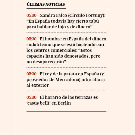
ÚLTIMAS NOTICIAS
Xandra Falcó (Círculo Fortuny):
05:30
“En España todavía hay cierto tabú
para hablar de lujo y de dinero”
El hombre en España del dinero
05:30
sudafricano que se está haciendo con
los centros comerciales: “Estos
espacios han sido denostados, pero
no desaparecerán”
El rey de la patata en España (y
05:30
proveedor de Mercadona) mira ahora
al exterior
El horario de las terrazas es
05:30
‘casus belli’ en Berlín