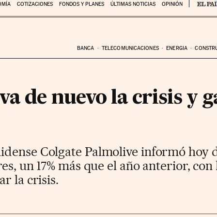
OMÍA
COTIZACIONES
FONDOS Y PLANES
ÚLTIMAS NOTICIAS
OPINIÓN
BANCA
TELECOMUNICACIONES
ENERGIA
CONSTR
va de nuevo la crisis y 
idense Colgate Palmolive informó hoy 
res, un 17% más que el año anterior, con
 la crisis.