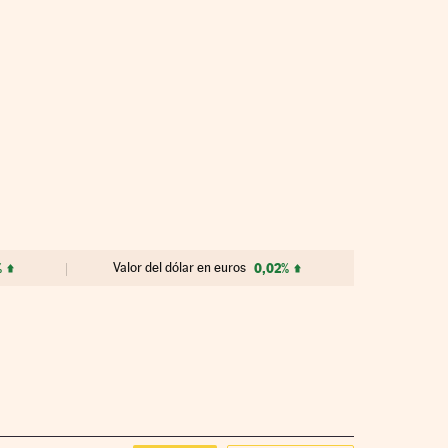
%
Valor del dólar en euros
0,02%