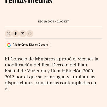
rentas medias
DEC
19, 2009 - 01:00
EST
Compartir en Whatsapp
Compartir en Facebook
Compartir en Twitter
Desplegar Redes Sociales
Añadir Cinco Días en Google
El Consejo de Ministros aprobó el viernes la
modificación del Real Decreto del Plan
Estatal de Vivienda y Rehabilitación 2009-
2012 por el que se prorrogan y amplían las
disposiciones transitorias contempladas en
él.