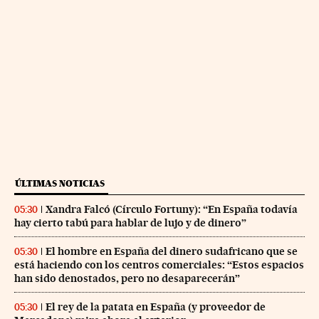
ÚLTIMAS NOTICIAS
Xandra Falcó (Círculo Fortuny): “En España todavía
05:30
hay cierto tabú para hablar de lujo y de dinero”
El hombre en España del dinero sudafricano que se
05:30
está haciendo con los centros comerciales: “Estos espacios
han sido denostados, pero no desaparecerán”
El rey de la patata en España (y proveedor de
05:30