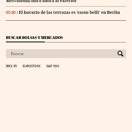
Mercadona) mira ahora al exterior
El horario de las terrazas es ‘casus belli’ en Berlín
05:30
BUSCAR BOLSAS Y MERCADOS
IBEX 35
EUROSTOXX
S&P 500