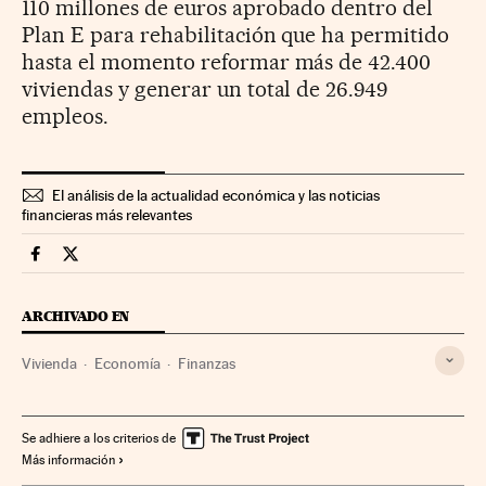
110 millones de euros aprobado dentro del
Plan E para rehabilitación que ha permitido
hasta el momento reformar más de 42.400
viviendas y generar un total de 26.949
empleos.
El análisis de la actualidad económica y las noticias
financieras más relevantes
Economia Cinco Días en Facebook
Economia Cinco Días en Twitter
ARCHIVADO EN
Vivienda
Economía
Finanzas
Se adhiere a los criterios de
Más información