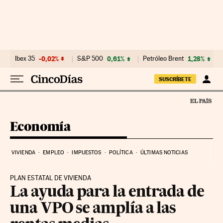
Ir al contenido
Ibex 35
-0,02%
S&P 500
0,61%
Petróleo Brent
1,28%
SUSCRÍBETE
Economía
VIVIENDA
EMPLEO
IMPUESTOS
POLÍTICA
ÚLTIMAS NOTICIAS
PLAN ESTATAL DE VIVIENDA
La ayuda para la entrada de
una VPO se amplía a las