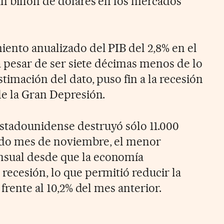
n billón de dólares en los mercados
iento anualizado del PIB del 2,8% en el
 a pesar de ser siete décimas menos de lo
stimación del dato, puso fin a la recesión
de la Gran Depresión.
stadounidense destruyó sólo 11.000
ado mes de noviembre, el menor
sual desde que la economía
recesión, lo que permitió reducir la
 frente al 10,2% del mes anterior.