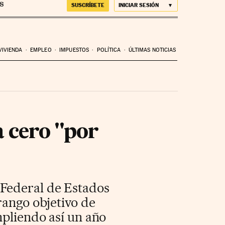
SUSCRÍBETE
INICIAR SESIÓN
VIVIENDA
EMPLEO
IMPUESTOS
POLÍTICA
ÚLTIMAS NOTICIAS
a cero "por
Federal de Estados
rango objetivo de
mpliendo así un año