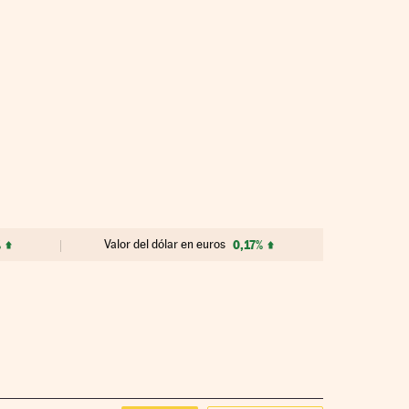
%
Valor del dólar en euros
0,17%