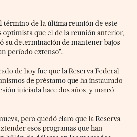
 término de la última reunión de este
optimista que el de la reunión anterior,
esó su determinación de mantener bajos
"un período extenso".
ado de hoy fue que la Reserva Federal
anismos de préstamo que ha instaurado
cesión iniciada hace dos años, y marcó
 nueva, pero quedó claro que la Reserva
 extender esos programas que han