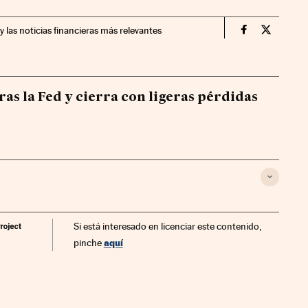
y las noticias financieras más relevantes
Economia Cin
Economia
 tras la Fed y cierra con ligeras pérdidas
Si está interesado en licenciar este contenido,
aquí
pinche