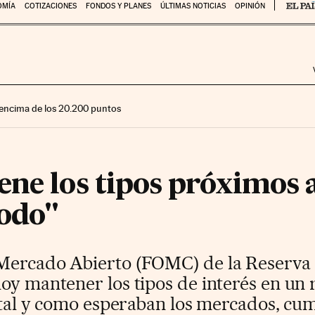
OMÍA
COTIZACIONES
FONDOS Y PLANES
ÚLTIMAS NOTICIAS
OPINIÓN
encima de los 20.200 puntos
ne los tipos próximos 
iodo"
Mercado Abierto (FOMC) de la Reserva 
oy mantener los tipos de interés en un 
, tal y como esperaban los mercados, cu