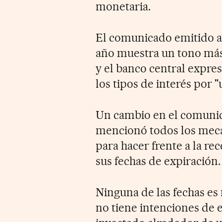
monetaria.
El comunicado emitido al
año muestra un tono más 
y el banco central expr
los tipos de interés por 
Un cambio en el comunic
mencionó todos los mec
para hacer frente a la re
sus fechas de expiración.
Ninguna de las fechas es
no tiene intenciones de