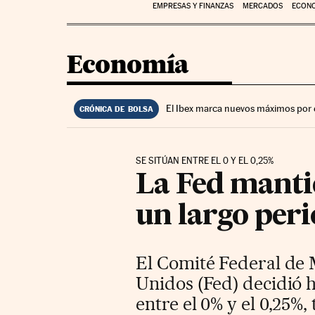
EMPRESAS Y FINANZAS
MERCADOS
ECON
Economía
El Ibex marca nuevos máximos por 
CRÓNICA DE BOLSA
SE SITÚAN ENTRE EL 0 Y EL 0,25%
La Fed mantie
un largo per
El Comité Federal de 
Unidos (Fed) decidió h
entre el 0% y el 0,25%