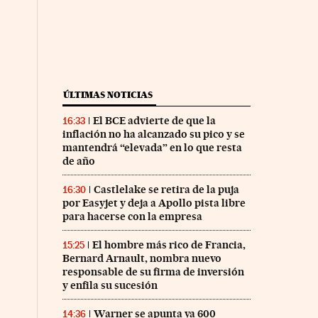
ÚLTIMAS NOTICIAS
El BCE advierte de que la
16:33
inflación no ha alcanzado su pico y se
mantendrá “elevada” en lo que resta
de año
Castlelake se retira de la puja
16:30
por Easyjet y deja a Apollo pista libre
para hacerse con la empresa
El hombre más rico de Francia,
15:25
Bernard Arnault, nombra nuevo
responsable de su firma de inversión
y enfila su sucesión
Warner se apunta ya 600
14:36