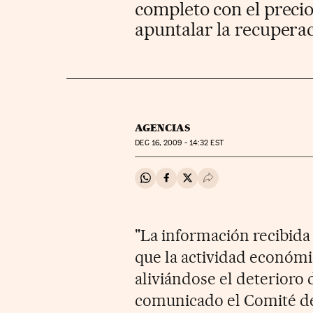
completo con el precio
apuntalar la recupera
AGENCIAS
DEC
16, 2009 - 14:32
EST
Compartir en Whatsapp
Compartir en Facebook
Compartir en Twitter
Desplegar Redes Soci
"La información recibida
que la actividad económi
aliviándose el deterioro 
comunicado el Comité de 