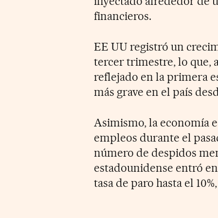
inyectado alrededor de u
financieros.
EE UU registró un crecim
tercer trimestre, lo que,
reflejado en la primera e
más grave en el país des
Asimismo, la economía e
empleos durante el pas
número de despidos men
estadounidense entró en 
tasa de paro hasta el 10%,