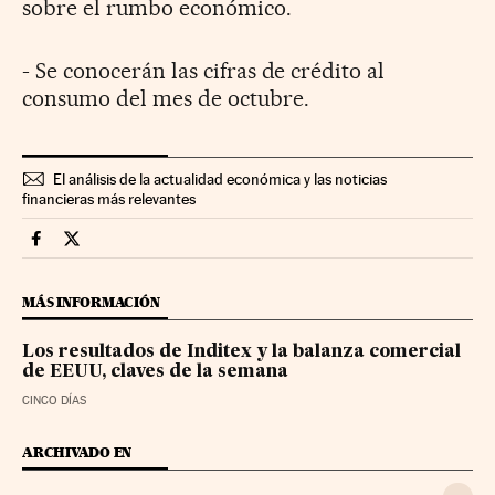
sobre el rumbo económico.
- Se conocerán las cifras de crédito al
consumo del mes de octubre.
El análisis de la actualidad económica y las noticias
financieras más relevantes
Mercados Financieros Cinco Días en Facebook
Mercados Financieros Cinco Días en Twitter
MÁS INFORMACIÓN
Los resultados de Inditex y la balanza comercial
de EEUU, claves de la semana
CINCO DÍAS
ARCHIVADO EN