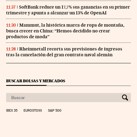
SoftBank reduce un 17,7% sus ganancias en su primer
11:37
trimestre y apunta a alcanzar un 13% de OpenAI
Mammut, la histórica marca de ropa de montaña,
11:30
busca crecer en China: “Hemos decidido no crear
productos de moda”
Rheinmetall recorta sus previsiones de ingresos
11:28
tras la cancelación del gran contrato naval alemán
BUSCAR BOLSAS Y MERCADOS
IBEX 35
EUROSTOXX
S&P 500