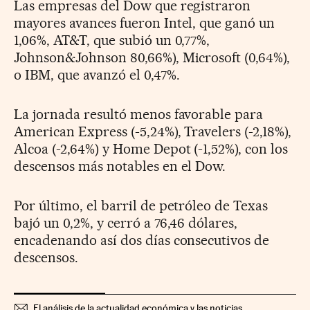
Las empresas del Dow que registraron
mayores avances fueron Intel, que ganó un
1,06%, AT&T, que subió un 0,77%,
Johnson&Johnson 80,66%), Microsoft (0,64%),
o IBM, que avanzó el 0,47%.
La jornada resultó menos favorable para
American Express (-5,24%), Travelers (-2,18%),
Alcoa (-2,64%) y Home Depot (-1,52%), con los
descensos más notables en el Dow.
Por último, el barril de petróleo de Texas
bajó un 0,2%, y cerró a 76,46 dólares,
encadenando así dos días consecutivos de
descensos.
El análisis de la actualidad económica y las noticias