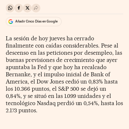
Compartir en Whatsapp
Compartir en Facebook
Compartir en Twitter
Desplegar Redes Sociales
Añadir Cinco Días en Google
La sesión de hoy jueves ha cerrado
finalmente con caídas considerables. Pese al
descenso en las peticiones por desempleo, las
buenas previsiones de crecimiento que ayer
apuntaba la Fed y que hoy ha recalcado
Bernanke, y el impulso inicial de Bank of
America, el Dow Jones cedió un 0,83% hasta
los 10.366 puntos, el S&P 500 se dejó un
0,84%, y se situó en las 1.099 unidades y el
tecnológico Nasdaq perdió un 0,54%, hasta los
2.173 puntos.