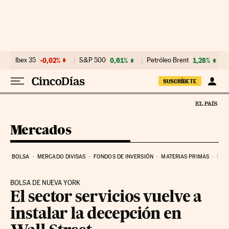
Ir al contenido
Ibex 35
-0,02%
S&P 500
0,61%
Petróleo Brent
1,28%
SUSCRÍBETE
Mercados
BOLSA
MERCADO DIVISAS
FONDOS DE INVERSIÓN
MATERIAS PRIMAS
DEU
BOLSA DE NUEVA YORK
El sector servicios vuelve a
instalar la decepción en