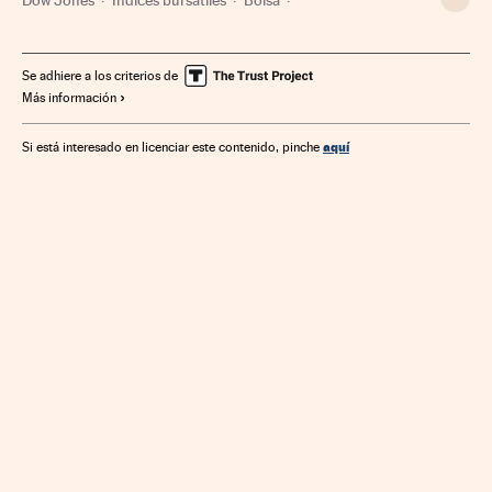
Mercados financieros
Finanzas
Se adhiere a los criterios de
Más información
aquí
Si está interesado en licenciar este contenido, pinche