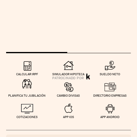
CALCULAR IRPF
SIMULADOR HIPOTECA
SUELDO NETO
PLANIFICA TU JUBILACIÓN
CAMBIO DIVISAS
DIRECTORIO EMPRESAS
COTIZACIONES
APP IOS
APP ANDROID