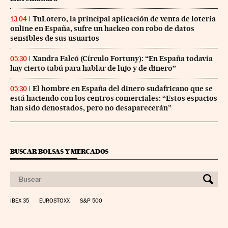
TuLotero, la principal aplicación de venta de lotería
13:04
online en España, sufre un hackeo con robo de datos
sensibles de sus usuarios
Xandra Falcó (Círculo Fortuny): “En España todavía
05:30
hay cierto tabú para hablar de lujo y de dinero”
El hombre en España del dinero sudafricano que se
05:30
está haciendo con los centros comerciales: “Estos espacios
han sido denostados, pero no desaparecerán”
BUSCAR BOLSAS Y MERCADOS
IBEX 35
EUROSTOXX
S&P 500