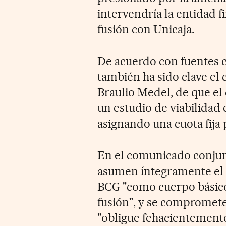
intervendría la entidad f
fusión con Unicaja.
De acuerdo con fuentes c
también ha sido clave el
Braulio Medel, de que el c
un estudio de viabilidad
asignando una cuota fija 
En el comunicado conjunt
asumen íntegramente el 
BCG "como cuerpo básico
fusión", y se compromete
"obligue fehacientemente