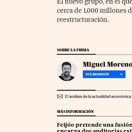
El nuevo grupo, en el que
cerca de 1.000 millones 
reestructuración.
SOBRE LA FIRMA
Miguel Moreno
VER BIOGRAFÍA
El análisis de la actualidad económica 
MÁS INFORMACIÓN
Feijóo pretende una fusión 
encarga dos auditorías ex