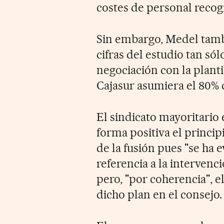
costes de personal recogi
Sin embargo, Medel tambi
cifras del estudio tan só
negociación con la planti
Cajasur asumiera el 80% d
El sindicato mayoritario
forma positiva el princip
de la fusión pues "se ha 
referencia a la intervenc
pero, "por coherencia", e
dicho plan en el consejo.