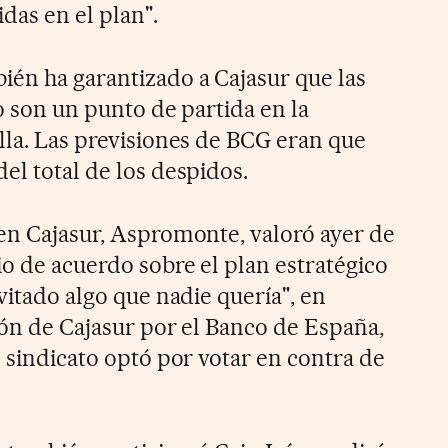
das en el plan".
én ha garantizado a Cajasur que las
lo son un punto de partida en la
lla. Las previsiones de BCG eran que
el total de los despidos.
 en Cajasur, Aspromonte, valoró ayer de
io de acuerdo sobre el plan estratégico
evitado algo que nadie quería", en
ión de Cajasur por el Banco de España,
l sindicato optó por votar en contra de