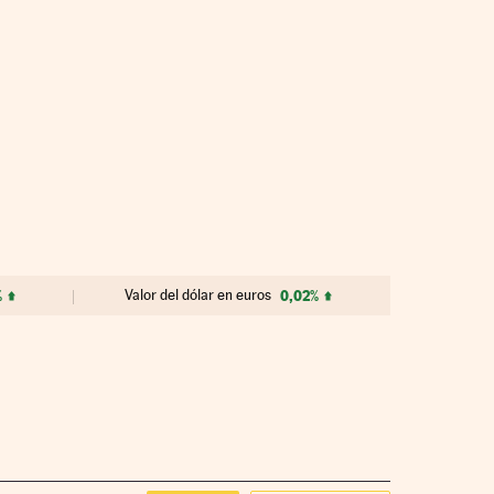
%
Valor del dólar en euros
0,02%