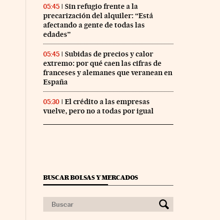
Sin refugio frente a la
05:45
precarización del alquiler: “Está
afectando a gente de todas las
edades”
Subidas de precios y calor
05:45
extremo: por qué caen las cifras de
franceses y alemanes que veranean en
España
El crédito a las empresas
05:30
vuelve, pero no a todas por igual
BUSCAR BOLSAS Y MERCADOS