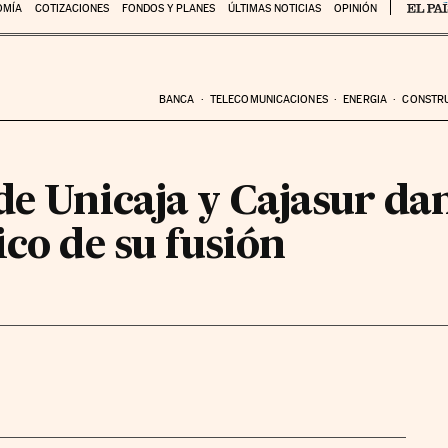
OMÍA
COTIZACIONES
FONDOS Y PLANES
ÚLTIMAS NOTICIAS
OPINIÓN
BANCA
TELECOMUNICACIONES
ENERGIA
CONSTR
de Unicaja y Cajasur dan
ico de su fusión