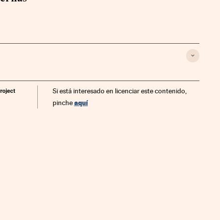
Si está interesado en licenciar este contenido,
aquí
pinche