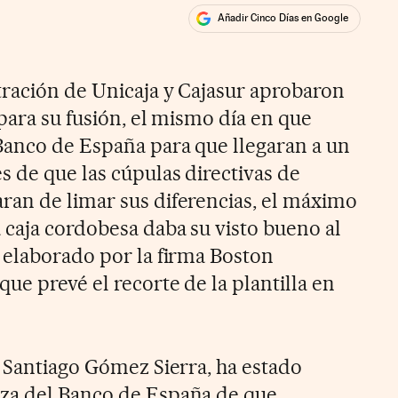
Añadir Cinco Días en Google
ales
ración de Unicaja y Cajasur aprobaron
para su fusión, el mismo día en que
Banco de España para que llegaran a un
s de que las cúpulas directivas de
an de limar sus diferencias, el máximo
 caja cordobesa daba su visto bueno al
 elaborado por la firma Boston
ue prevé el recorte de la plantilla en
, Santiago Gómez Sierra, ha estado
za del Banco de España de que