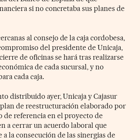
inanciera si no concretaba sus planes de
ercanas al consejo de la caja cordobesa,
 compromiso del presidente de Unicaja,
ierre de oficinas se hará tras realizarse
 económica de cada sucursal, y no
para cada caja.
o distribuido ayer, Unicaja y Cajasur
plan de reestructuración elaborado por
 de referencia en el proyecto de
n a cerrar un acuerdo laboral que
 a la consecución de las sinergias de