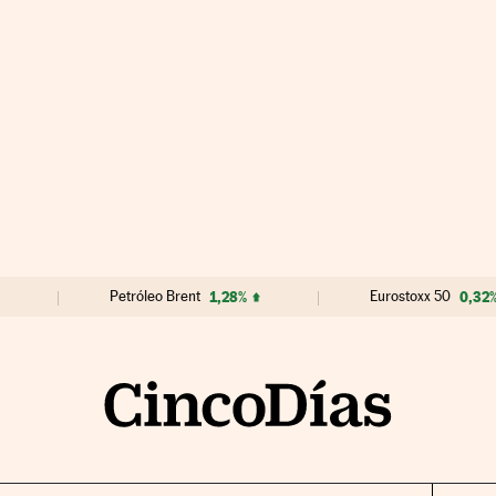
Petróleo Brent
1,28%
Eurostoxx 50
0,32