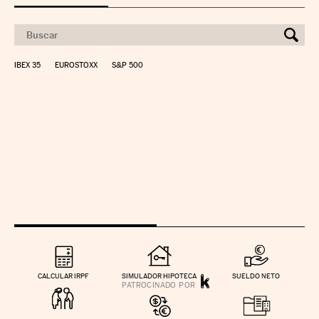
IBEX 35
EUROSTOXX
S&P 500
CALCULAR IRPF
SIMULADOR HIPOTECA
SUELDO NETO