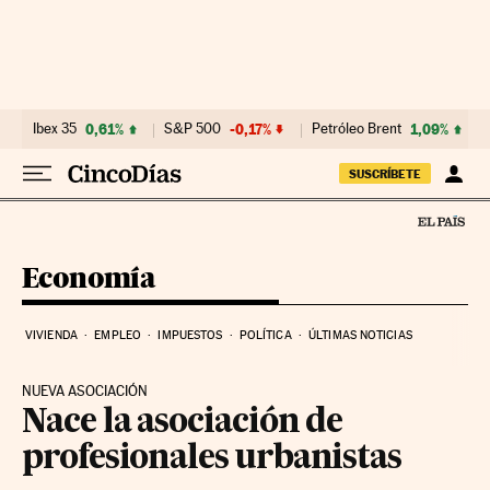
Ir al contenido
Ibex 35
0,61%
S&P 500
-0,17%
Petróleo Brent
1,09%
SUSCRÍBETE
Economía
VIVIENDA
EMPLEO
IMPUESTOS
POLÍTICA
ÚLTIMAS NOTICIAS
NUEVA ASOCIACIÓN
Nace la asociación de
profesionales urbanistas