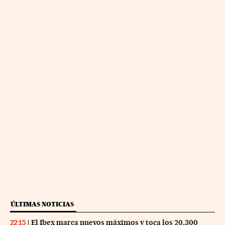
ÚLTIMAS NOTICIAS
El Ibex marca nuevos máximos y toca los 20.300
22:15