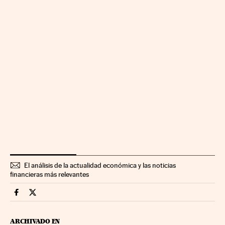
El análisis de la actualidad económica y las noticias
financieras más relevantes
Economia Cinco Días en Facebook
Economia Cinco Días en Twitter
ARCHIVADO EN