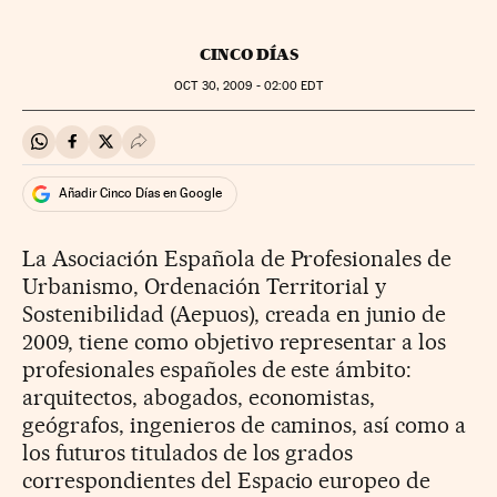
CINCO DÍAS
OCT
30, 2009 - 02:00
EDT
Compartir en Whatsapp
Compartir en Facebook
Compartir en Twitter
Desplegar Redes Sociales
Añadir Cinco Días en Google
La Asociación Española de Profesionales de
Urbanismo, Ordenación Territorial y
Sostenibilidad (Aepuos), creada en junio de
2009, tiene como objetivo representar a los
profesionales españoles de este ámbito:
arquitectos, abogados, economistas,
geógrafos, ingenieros de caminos, así como a
los futuros titulados de los grados
correspondientes del Espacio europeo de