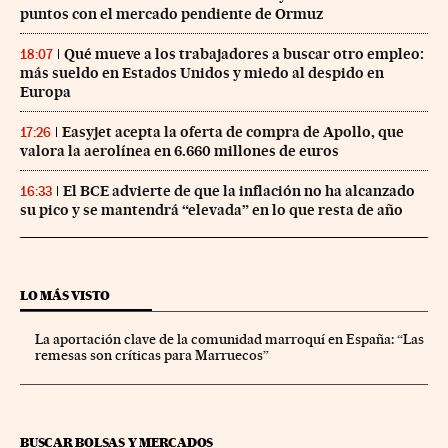
puntos con el mercado pendiente de Ormuz
Qué mueve a los trabajadores a buscar otro empleo:
18:07
más sueldo en Estados Unidos y miedo al despido en
Europa
Easyjet acepta la oferta de compra de Apollo, que
17:26
valora la aerolínea en 6.660 millones de euros
El BCE advierte de que la inflación no ha alcanzado
16:33
su pico y se mantendrá “elevada” en lo que resta de año
LO MÁS VISTO
La aportación clave de la comunidad marroquí en España: “Las
remesas son críticas para Marruecos”
BUSCAR BOLSAS Y MERCADOS