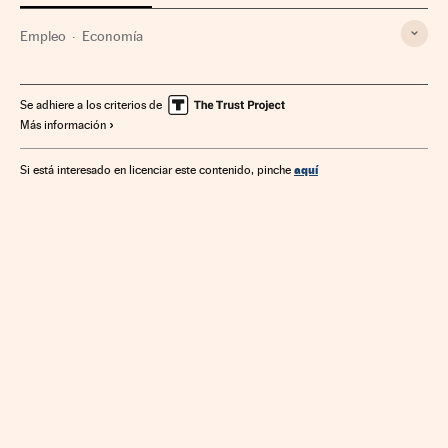
Empleo
Economía
Se adhiere a los criterios de
Más información
aquí
Si está interesado en licenciar este contenido, pinche