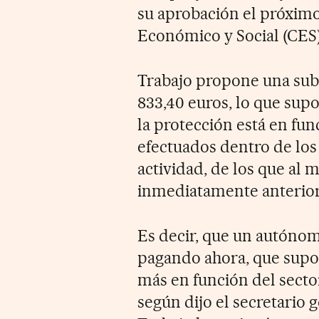
su aprobación el próximo 
Económico y Social (CES)
Trabajo propone una subi
833,40 euros, lo que sup
la protección está en fun
efectuados dentro de los
actividad, de los que al
inmediatamente anteriore
Es decir, que un autónom
pagando ahora, que supon
más en función del sector
según dijo el secretario 