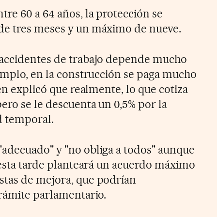
tre 60 a 64 años, la protección se
de tres meses y un máximo de nueve.
 accidentes de trabajo depende mucho
jemplo, en la construcción se paga mucho
ien explicó que realmente, lo que cotiza
ero se le descuenta un 0,5% por la
d temporal.
adecuado" y "no obliga a todos" aunque
, esta tarde planteará un acuerdo máximo
stas de mejora, que podrían
trámite parlamentario.