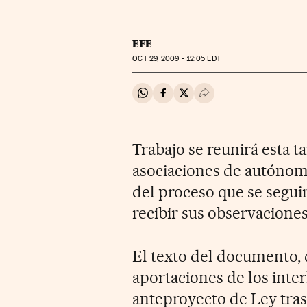
EFE
OCT
29, 2009 - 12:05
EDT
Compartir en Whatsapp
Compartir en Facebook
Compartir en Twitter
Desplegar Redes Soci
Trabajo se reunirá esta t
asociaciones de autóno
del proceso que se seguir
recibir sus observaciones
El texto del documento, 
aportaciones de los inter
anteproyecto de Ley tras