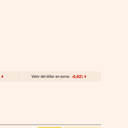
%
Valor del dólar en euros
-0,02%