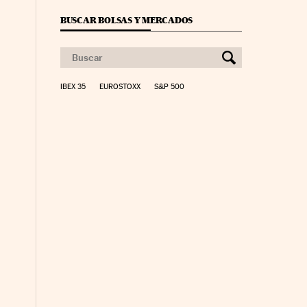
BUSCAR BOLSAS Y MERCADOS
IBEX 35
EUROSTOXX
S&P 500