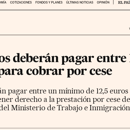
OMÍA
COTIZACIONES
FONDOS Y PLANES
ÚLTIMAS NOTICIAS
OPINIÓN
s deberán pagar entre 1
para cobrar por cese
n pagar entre un mínimo de 12,5 euros
ener derecho a la prestación por cese de 
del Ministerio de Trabajo e Inmigración