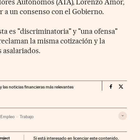
dores Autónomos (ATA), Lorenzo Amor,
ar a un consenso con el Gobierno.
ta es "discriminatoria" y "una ofensa"
eclaman la misma cotización y la
 asalariados.
y las noticias financieras más relevantes
Economia Cin
Economia
Empleo
Trabajo
Si está interesado en licenciar este contenido,