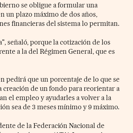
obierno se obligue a formular una
en un plazo máximo de dos años,
nes financieras del sistema lo permitan.
", señaló, porque la cotización de los
ente a la del Régimen General, que es
n pedirá que un porcentaje de lo que se
 la creación de un fondo para reorientar a
n el empleo y ayudarles a volver a la
ación sea de 3 meses mínimo y 9 máximo.
dente de la Federación Nacional de