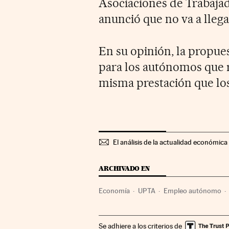
Asociaciones de Trabaja
anunció que no va a lleg
En su opinión, la propues
para los autónomos que r
misma prestación que los
El análisis de la actualidad económica 
ARCHIVADO EN
Economía
UPTA
Empleo autónomo
Se adhiere a los criterios de