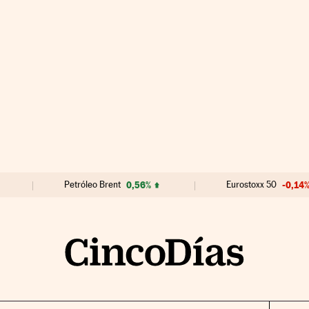
Petróleo Brent
0,56%
Eurostoxx 50
-0,14