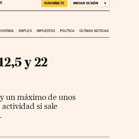
SUSCRÍBETE
INICIAR SESIÓN
VIVIENDA
EMPLEO
IMPUESTOS
POLÍTICA
ÚLTIMAS NOTICIAS
2,5 y 22
 y un máximo de unos
actividad si sale
.