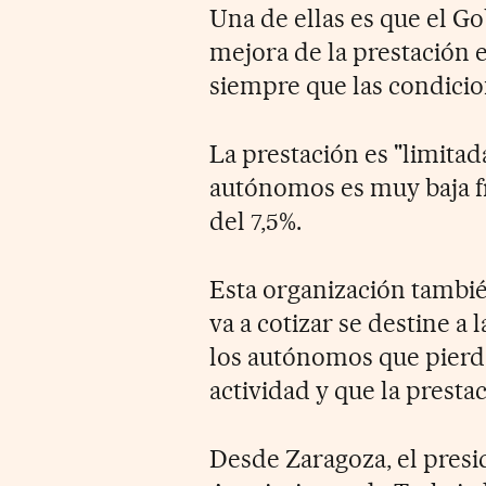
Una de ellas es que el G
mejora de la prestación 
siempre que las condicio
La prestación es "limitada
autónomos es muy baja fr
del 7,5%.
Esta organización tambié
va a cotizar se destine a
los autónomos que pierda
actividad y que la prest
Desde Zaragoza, el presi