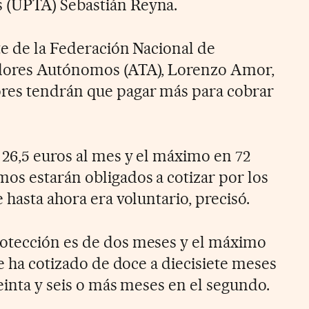
 (UPTA) Sebastián Reyna.
te de la Federación Nacional de
dores Autónomos (ATA), Lorenzo Amor,
res tendrán que pagar más para cobrar
26,5 euros al mes y el máximo en 72
os estarán obligados a cotizar por los
 hasta ahora era voluntario, precisó.
otección es de dos meses y el máximo
se ha cotizado de doce a diecisiete meses
einta y seis o más meses en el segundo.