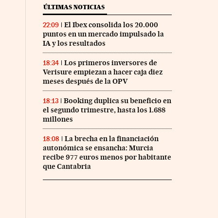
ÚLTIMAS NOTICIAS
El Ibex consolida los 20.000
22:09
puntos en un mercado impulsado la
IA y los resultados
Los primeros inversores de
18:34
Verisure empiezan a hacer caja diez
meses después de la OPV
Booking duplica su beneficio en
18:13
el segundo trimestre, hasta los 1.688
millones
La brecha en la financiación
18:08
autonómica se ensancha: Murcia
recibe 977 euros menos por habitante
que Cantabria