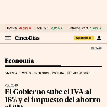
Ir al contenido
Ibex 35
-0,02%
S&P 500
0,61%
Petróleo Brent
1,28%
SUSCRÍBETE
Economía
VIVIENDA
EMPLEO
IMPUESTOS
POLÍTICA
ÚLTIMAS NOTICIAS
PGE 2010
El Gobierno sube el IVA al
18% y el impuesto del ahorro