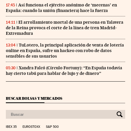
Así funciona el ejército anónimo de ‘mecenas’ en
17:45
España: cuando la unión (financiera) hace la fuerza
El arrollamiento mortal de una persona en Talavera
14:11
de la Reina provoca el corte de la línea de tren Madrid-
Extremadura
TuLotero, la principal aplicación de venta de lotería
13:04
online en España, sufre un hackeo con robo de datos
sensibles de sus usuarios
Xandra Falcó (Círculo Fortuny): “En España todavía
05:30
hay cierto tabú para hablar de lujo y de dinero”
BUSCAR BOLSAS Y MERCADOS
IBEX 35
EUROSTOXX
S&P 500