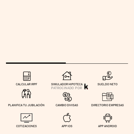
CALCULAR IRPF
SIMULADOR HIPOTECA
SUELDO NETO
PLANIFICA TU JUBILACIÓN
CAMBIO DIVISAS
DIRECTORIO EMPRESAS
COTIZACIONES
APP IOS
APP ANDROID