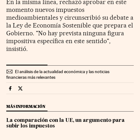
En la misma línea, rechazó aprobar en este
momento nuevos impuestos
medioambientales y circunscribió su debate a
la Ley de Economía Sostenible que prepara el
Gobierno. "No hay prevista ninguna figura
impositiva específica en este sentido",
insistió.
El análisis de la actualidad económica y las noticias
financieras más relevantes
Economia Cinco Días en Facebook
Economia Cinco Días en Twitter
MÁS INFORMACIÓN
La comparación con la UE, un argumento para
subir los impuestos