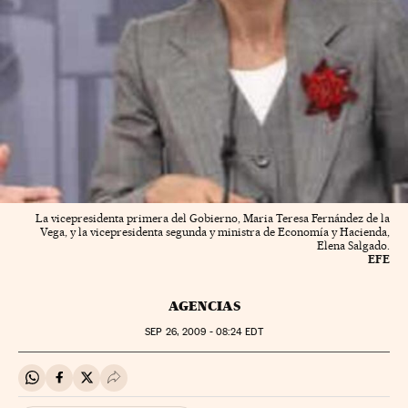
La vicepresidenta primera del Gobierno, Maria Teresa Fernández de la
Vega, y la vicepresidenta segunda y ministra de Economía y Hacienda,
Elena Salgado.
EFE
AGENCIAS
SEP
26, 2009 - 08:24
EDT
Compartir en Whatsapp
Compartir en Facebook
Compartir en Twitter
Desplegar Redes Sociales