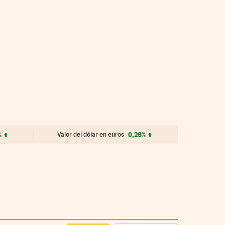
%
Valor del dólar en euros
0,26%