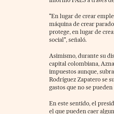
"En lugar de crear emple
máquina de crear parados
protege, en lugar de crea
social", señaló.
Asimismo, durante su dis
capital colombiana, Aznar
impuestos aunque, subray
Rodríguez Zapatero se s
gastos que no se pueden 
En este sentido, el presi
el que pueden caer alguno