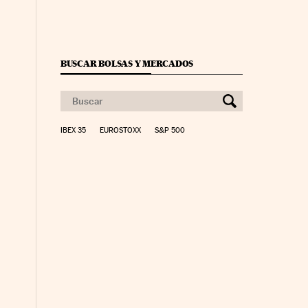
BUSCAR BOLSAS Y MERCADOS
IBEX 35
EUROSTOXX
S&P 500