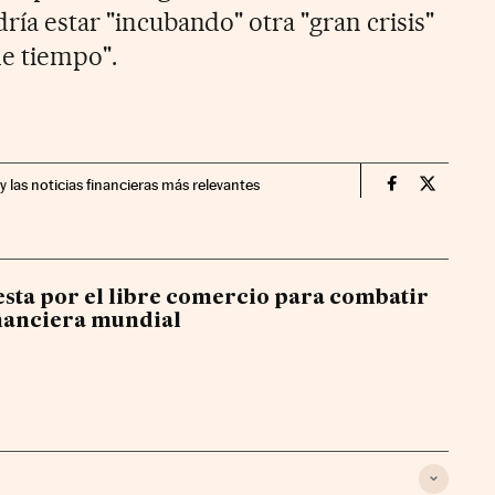
dría estar "incubando" otra "gran crisis"
e tiempo".
y las noticias financieras más relevantes
Economia Cin
Economia
sta por el libre comercio para combatir
financiera mundial