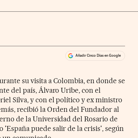
Añadir Cinco Días en Google
ales
urante su visita a Colombia, en donde se
nte del país, Álvaro Uribe, con el
el Silva, y con el político y ex ministro
más, recibió la Orden del Fundador al
ierno de la Universidad del Rosario de
o 'España puede salir de la crisis', según
e un comunicado.