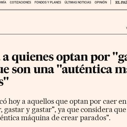
OMÍA
COTIZACIONES
FONDOS Y PLANES
ÚLTIMAS NOTICIAS
OPINIÓN
 a quienes optan por "g
ue son una "auténtica 
s"
có hoy a aquellos que optan por caer en
, gastar y gastar", ya que considera que
téntica máquina de crear parados".