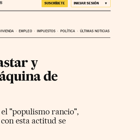
SUSCRÍBETE
INICIAR SESIÓN
VIVIENDA
EMPLEO
IMPUESTOS
POLÍTICA
ÚLTIMAS NOTICIAS
astar y
máquina de
 el "populismo rancio",
 con esta actitud se