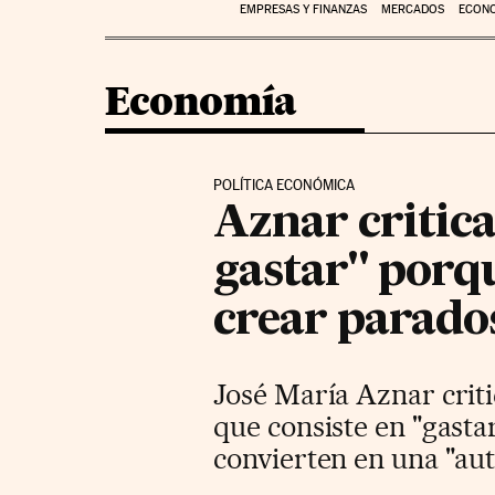
EMPRESAS Y FINANZAS
MERCADOS
ECON
Economía
POLÍTICA ECONÓMICA
Aznar critica
gastar" porq
crear parado
José María Aznar criti
que consiste en "gastar
convierten en una "au