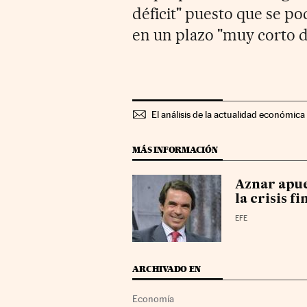
déficit" puesto que se po
en un plazo "muy corto d
El análisis de la actualidad económica 
MÁS INFORMACIÓN
Aznar apue
la crisis 
EFE
ARCHIVADO EN
Economía