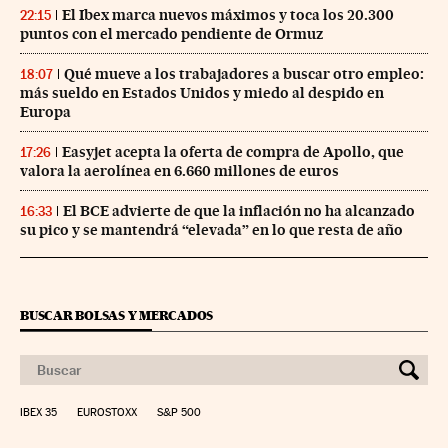
El Ibex marca nuevos máximos y toca los 20.300
22:15
puntos con el mercado pendiente de Ormuz
Qué mueve a los trabajadores a buscar otro empleo:
18:07
más sueldo en Estados Unidos y miedo al despido en
Europa
Easyjet acepta la oferta de compra de Apollo, que
17:26
valora la aerolínea en 6.660 millones de euros
El BCE advierte de que la inflación no ha alcanzado
16:33
su pico y se mantendrá “elevada” en lo que resta de año
BUSCAR BOLSAS Y MERCADOS
IBEX 35
EUROSTOXX
S&P 500