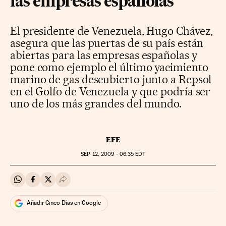
las empresas españolas
El presidente de Venezuela, Hugo Chávez,
asegura que las puertas de su país están
abiertas para las empresas españolas y
pone como ejemplo el último yacimiento
marino de gas descubierto junto a Repsol
en el Golfo de Venezuela y que podría ser
uno de los más grandes del mundo.
EFE
SEP
12, 2009 - 06:35
EDT
Compartir en Whatsapp
Compartir en Facebook
Compartir en Twitter
Desplegar Redes Sociales
Añadir Cinco Días en Google