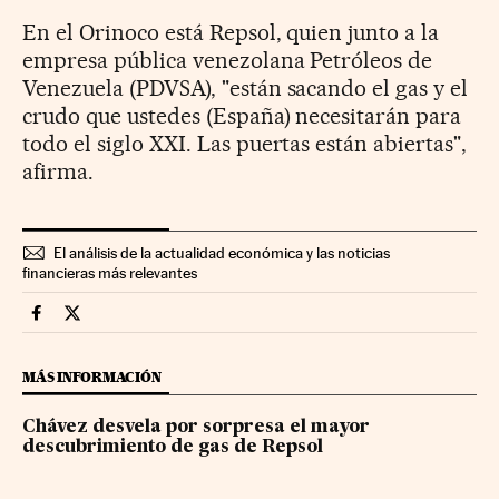
En el Orinoco está Repsol, quien junto a la
empresa pública venezolana Petróleos de
Venezuela (PDVSA), "están sacando el gas y el
crudo que ustedes (España) necesitarán para
todo el siglo XXI. Las puertas están abiertas",
afirma.
El análisis de la actualidad económica y las noticias
financieras más relevantes
Companias Cinco Días en Facebook
Companias Cinco Días en Twitter
MÁS INFORMACIÓN
Chávez desvela por sorpresa el mayor
descubrimiento de gas de Repsol