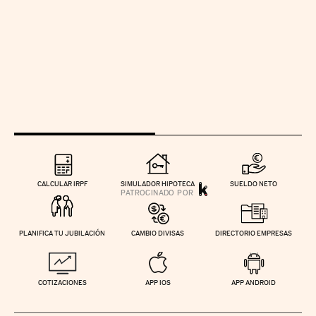
CALCULAR IRPF
SIMULADOR HIPOTECA
SUELDO NETO
PLANIFICA TU JUBILACIÓN
CAMBIO DIVISAS
DIRECTORIO EMPRESAS
COTIZACIONES
APP IOS
APP ANDROID