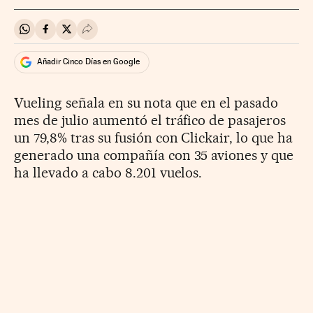
Compartir en Whatsapp
Compartir en Facebook
Compartir en Twitter
Desplegar Redes Sociales
Añadir Cinco Días en Google
Vueling señala en su nota que en el pasado
mes de julio aumentó el tráfico de pasajeros
un 79,8% tras su fusión con Clickair, lo que ha
generado una compañía con 35 aviones y que
ha llevado a cabo 8.201 vuelos.