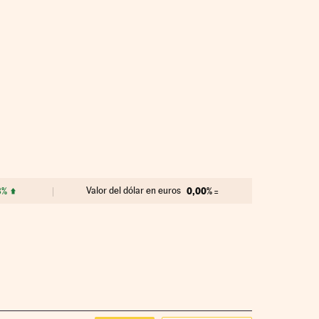
3%
Valor del dólar en euros
0,00%