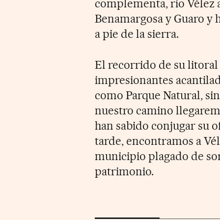
complementa, río Vélez a
Benamargosa y Guaro y ha
a pie de la sierra.
El recorrido de su litora
impresionantes acantila
como Parque Natural, sin
nuestro camino llegarem
han sabido conjugar su of
tarde, encontramos a Vél
municipio plagado de sor
patrimonio.