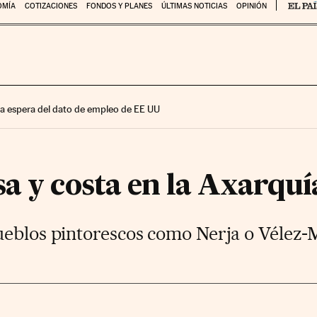
OMÍA
COTIZACIONES
FONDOS Y PLANES
ÚLTIMAS NOTICIAS
OPINIÓN
 la espera del dato de empleo de EE UU
sa y costa en la Axarqu
ueblos pintorescos como Nerja o Vélez-