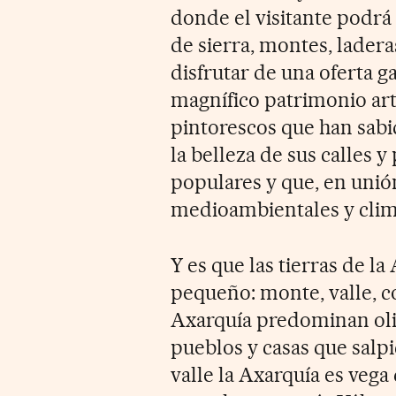
donde el visitante podrá
de sierra, montes, ladera
disfrutar de una oferta 
magnífico patrimonio art
pintorescos que han sabid
la belleza de sus calles 
populares y que, en unión
medioambientales y climat
Y es que las tierras de 
pequeño: monte, valle, co
Axarquía predominan oli
pueblos y casas que salpi
valle la Axarquía es vega 