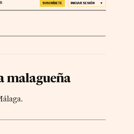
SUSCRÍBETE
INICIAR SESIÓN
ía malagueña
Málaga.