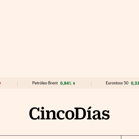
Petróleo Brent
0,94%
Eurostoxx 50
0,3