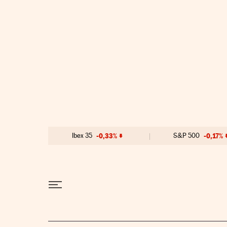
Ir al contenido
Ibex 35
-0,33%
S&P 500
-0,17%