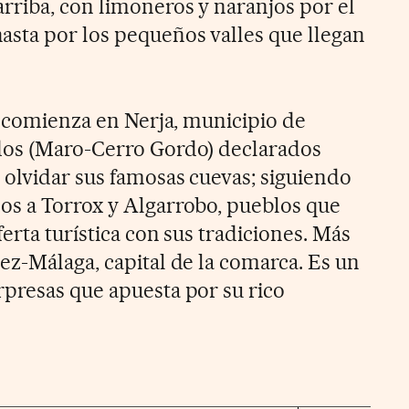
rriba, con limoneros y naranjos por el
sta por los pequeños valles que llegan
l comienza en Nerja, municipio de
dos (Maro-Cerro Gordo) declarados
 olvidar sus famosas cuevas; siguiendo
os a Torrox y Algarrobo, pueblos que
erta turística con sus tradiciones. Más
ez-Málaga, capital de la comarca. Es un
presas que apuesta por su rico