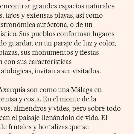
 encontrar grandes espacios naturales
s, tajos y extensas playas, así como
gastronómica autóctona, o de un
ístico. Sus pueblos conforman lugares
o guardar, en un paraje de luz y color,
y plazas, sus monumentos y fiestas
 con sus características
ológicas, invitan a ser visitados.
la Axarquía son como una Málaga en
rnisa y costa. En el monte de la
vos, almendros y vides, pero sobre todo
can el paisaje llenándolo de vida. El
de frutales y hortalizas que se