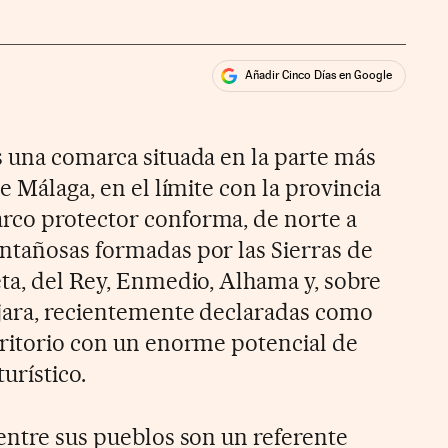
Añadir Cinco Días en Google
ales
s una comarca situada en la parte más
e Málaga, en el límite con la provincia
rco protector conforma, de norte a
ntañosas formadas por las Sierras de
eta, del Rey, Enmedio, Alhama y, sobre
ijara, recientemente declaradas como
rritorio con un enorme potencial de
urístico.
 entre sus pueblos son un referente