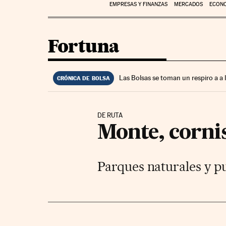
EMPRESAS Y FINANZAS
MERCADOS
ECON
Fortuna
Las Bolsas se toman un respiro a a
CRÓNICA DE BOLSA
DE RUTA
Monte, corni
Parques naturales y p