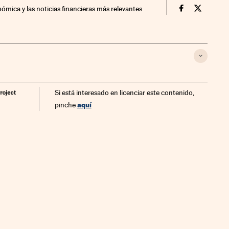
nómica y las noticias financieras más relevantes
Fortunas Cin
Fortunas
Si está interesado en licenciar este contenido,
aquí
pinche