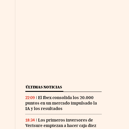
co Días en Facebook
 Cinco Días en Twitter
ÚLTIMAS NOTICIAS
El Ibex consolida los 20.000
22:09
puntos en un mercado impulsado la
IA y los resultados
Los primeros inversores de
18:34
Verisure empiezan a hacer caja diez