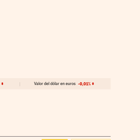
%
Valor del dólar en euros
-0,01%