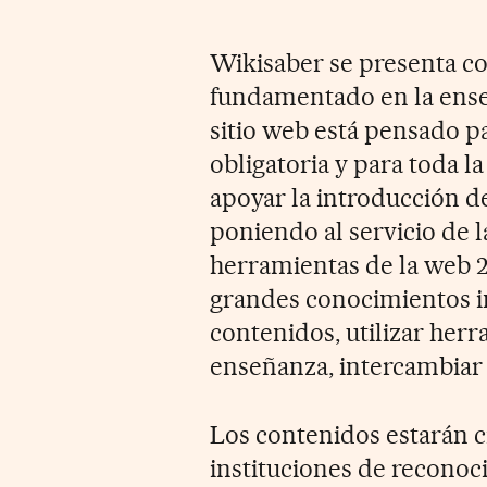
Wikisaber se presenta co
fundamentado en la enseñ
sitio web está pensado p
obligatoria y para toda l
apoyar la introducción de
poniendo al servicio de 
herramientas de la web 2
grandes conocimientos i
contenidos, utilizar her
enseñanza, intercambiar p
Los contenidos estarán c
instituciones de reconoc