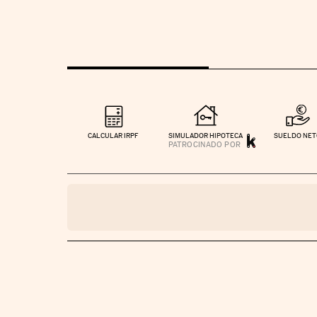
CALCULAR IRPF
SIMULADOR HIPOTECA
SUELDO NE