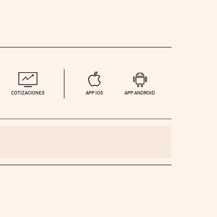
COTIZACIONES
APP IOS
APP ANDROID