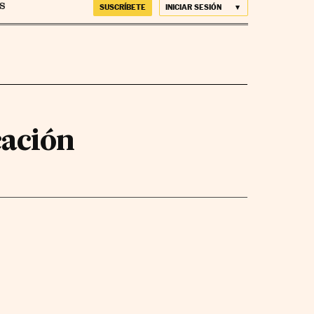
SUSCRÍBETE
INICIAR SESIÓN
cación