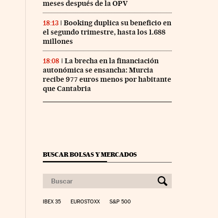
meses después de la OPV
Booking duplica su beneficio en
18:13
el segundo trimestre, hasta los 1.688
millones
La brecha en la financiación
18:08
autonómica se ensancha: Murcia
recibe 977 euros menos por habitante
que Cantabria
BUSCAR BOLSAS Y MERCADOS
IBEX 35
EUROSTOXX
S&P 500