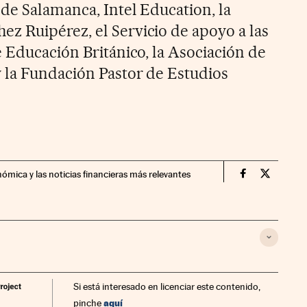
 de Salamanca, Intel Education, la
 Ruipérez, el Servicio de apoyo a las
e Educación Británico, la Asociación de
 la Fundación Pastor de Estudios
nómica y las noticias financieras más relevantes
Fortunas Cin
Fortunas
Si está interesado en licenciar este contenido,
aquí
pinche