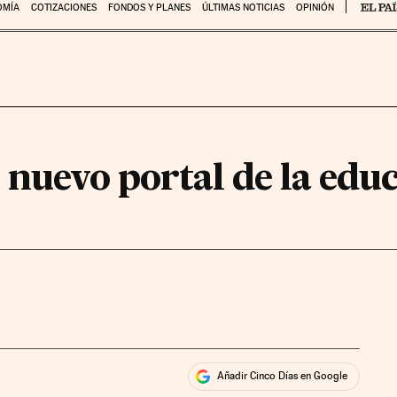
OMÍA
COTIZACIONES
FONDOS Y PLANES
ÚLTIMAS NOTICIAS
OPINIÓN
 nuevo portal de la edu
Añadir Cinco Días en Google
ales