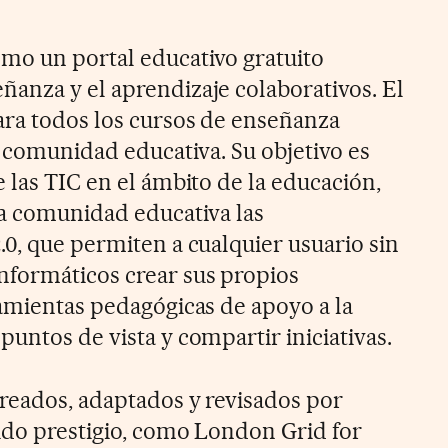
mo un portal educativo gratuito
anza y el aprendizaje colaborativos. El
ara todos los cursos de enseñanza
a comunidad educativa. Su objetivo es
 las TIC en el ámbito de la educación,
la comunidad educativa las
.0, que permiten a cualquier usuario sin
nformáticos crear sus propios
ramientas pedagógicas de apoyo a la
untos de vista y compartir iniciativas.
reados, adaptados y revisados por
ido prestigio, como London Grid for