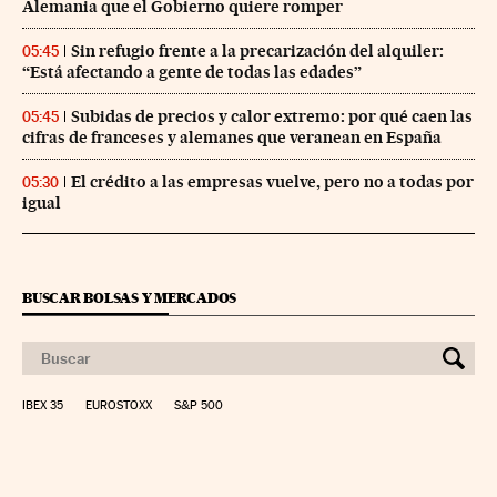
Alemania que el Gobierno quiere romper
Sin refugio frente a la precarización del alquiler:
05:45
“Está afectando a gente de todas las edades”
Subidas de precios y calor extremo: por qué caen las
05:45
cifras de franceses y alemanes que veranean en España
El crédito a las empresas vuelve, pero no a todas por
05:30
igual
BUSCAR BOLSAS Y MERCADOS
IBEX 35
EUROSTOXX
S&P 500