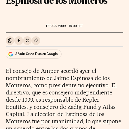
Espinosa de los Monteros
FEB
03, 2009 - 18:00
EST
Compartir en Whatsapp
Compartir en Facebook
Compartir en Twitter
Desplegar Redes Sociales
Añadir Cinco Días en Google
El consejo de Amper acordó ayer el
nombramiento de Jaime Espinosa de los
Monteros, como presidente no ejecutivo. El
directivo, que es consejero independiente
desde 1999, es responsable de Kepler
Equities, y consejero de Zadig Fund y Atlas
Capital. La elección de Espinosa de los
Monteros fue por unanimidad, lo que supone
un acuerdo entre las dos grupos de