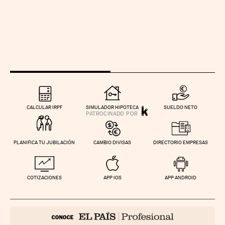
CALCULAR IRPF
SIMULADOR HIPOTECA
SUELDO NETO
PLANIFICA TU JUBILACIÓN
CAMBIO DIVISAS
DIRECTORIO EMPRESAS
COTIZACIONES
APP IOS
APP ANDROID