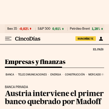
Ir al contenido
Ibex 35
-0,02%
S&P 500
0,61%
Petróleo Brent
1,28%
SUSCRÍBETE
Empresas y finanzas
BANCA
TELECOMUNICACIONES
ENERGIA
CONSTRUCCIÓN
MERCADO INMOB
BANCA PRIVADA
Austria interviene el primer
banco quebrado por Madoff