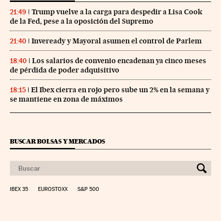
Trump vuelve a la carga para despedir a Lisa Cook
21:49
de la Fed, pese a la oposición del Supremo
Inveready y Mayoral asumen el control de Parlem
21:40
Los salarios de convenio encadenan ya cinco meses
18:40
de pérdida de poder adquisitivo
El Ibex cierra en rojo pero sube un 2% en la semana y
18:15
se mantiene en zona de máximos
BUSCAR BOLSAS Y MERCADOS
IBEX 35
EUROSTOXX
S&P 500