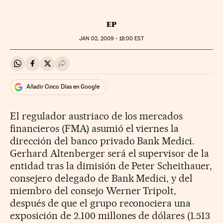
EP
JAN
02, 2009 - 18:00
EST
Compartir en Whatsapp
Compartir en Facebook
Compartir en Twitter
Desplegar Redes Sociales
Añadir Cinco Días en Google
El regulador austriaco de los mercados
financieros (FMA) asumió el viernes la
dirección del banco privado Bank Medici.
Gerhard Altenberger será el supervisor de la
entidad tras la dimisión de Peter Scheithauer,
consejero delegado de Bank Medici, y del
miembro del consejo Werner Tripolt,
después de que el grupo reconociera una
exposición de 2.100 millones de dólares (1.513