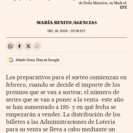
de Doña Manolita, en Madrid.
EFE
MARÍA BENITO /AGENCIAS
DEC
18, 2008 - 05:58
EST
Compartir en Whatsapp
Compartir en Facebook
Compartir en Twitter
Desplegar Redes Sociales
Añadir Cinco Días en Google
Los preparativos para el sorteo comienzan en
febrero, cuando se decide el importe de los
premios que se van a sortear, el número de
series que se van a poner a la venta -este año
se han aumentado a 195- y en qué fecha se
empezarán a vender. La distribución de los
billetes a las Administraciones de Lotería
para su venta se lleva a cabo mediante un