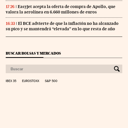
Easyjet acepta la oferta de compra de Apollo, que
17:26
valora la aerolínea en 6.660 millones de euros
El BCE advierte de que la inflación no ha alcanzado
16:33
su pico y se mantendrá “elevada” en lo que resta de año
BUSCAR BOLSAS Y MERCADOS
IBEX 35
EUROSTOXX
S&P 500