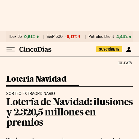
Ir al contenido
Ibex 35
0,61%
S&P 500
-0,17%
Petróleo Brent
4,44%
SUSCRÍBETE
Loteria Navidad
SORTEO EXTRAORDINARIO
Lotería de Navidad: ilusiones
y 2.320,5 millones en
premios