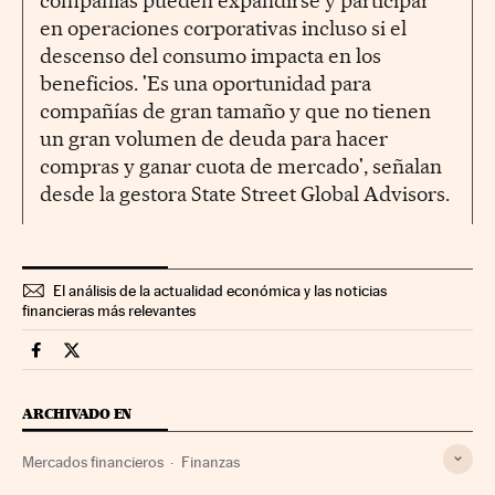
compañías pueden expandirse y participar
en operaciones corporativas incluso si el
descenso del consumo impacta en los
beneficios. 'Es una oportunidad para
compañías de gran tamaño y que no tienen
un gran volumen de deuda para hacer
compras y ganar cuota de mercado', señalan
desde la gestora State Street Global Advisors.
El análisis de la actualidad económica y las noticias
financieras más relevantes
Mercados Financieros Cinco Días en Facebook
Mercados Financieros Cinco Días en Twitter
ARCHIVADO EN
Mercados financieros
Finanzas