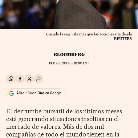
Cuando la caja vale más que las acciones y la deuda
REUTERS
BLOOMBERG
DEC
08, 2008 - 18:00
EST
Compartir en Whatsapp
Compartir en Facebook
Compartir en Twitter
Desplegar Redes Sociales
Añadir Cinco Días en Google
El derrumbe bursátil de los últimos meses
está generando situaciones insólitas en el
mercado de valores. Más de dos mil
compañías de todo el mundo tienen en la