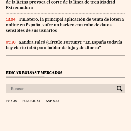
de la Reina provoca el corte de la línea de tren Madrid-
Extremadura
TuLotero, la principal aplicación de venta de lotería
13:04
online en España, sufre un hackeo con robo de datos
sensibles de sus usuarios
Xandra Falcó (Círculo Fortuny): “En España todavía
05:30
hay cierto tabú para hablar de lujo y de dinero”
BUSCAR BOLSAS Y MERCADOS
IBEX 35
EUROSTOXX
S&P 500