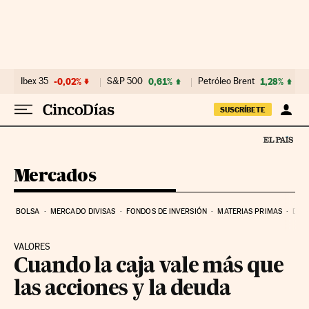
Ir al contenido
Ibex 35
-0,02%
S&P 500
0,61%
Petróleo Brent
1,28%
SUSCRÍBETE
Mercados
BOLSA
MERCADO DIVISAS
FONDOS DE INVERSIÓN
MATERIAS PRIMAS
DEU
VALORES
Cuando la caja vale más que
las acciones y la deuda