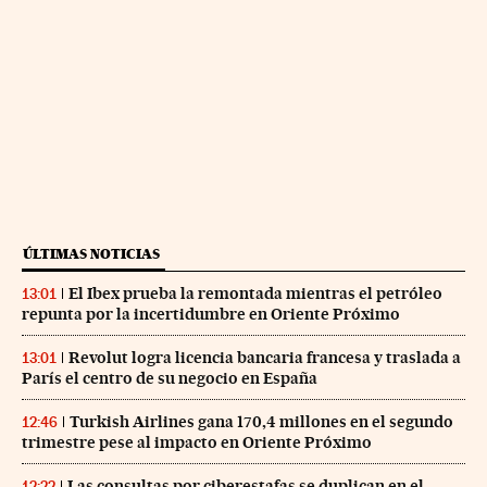
ÚLTIMAS NOTICIAS
El Ibex prueba la remontada mientras el petróleo
13:01
repunta por la incertidumbre en Oriente Próximo
Revolut logra licencia bancaria francesa y traslada a
13:01
París el centro de su negocio en España
Turkish Airlines gana 170,4 millones en el segundo
12:46
trimestre pese al impacto en Oriente Próximo
Las consultas por ciberestafas se duplican en el
12:22