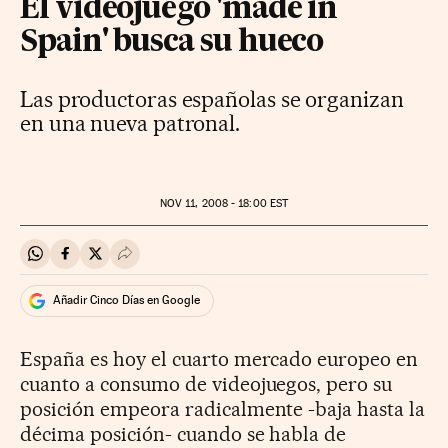
El videojuego 'made in
Spain' busca su hueco
Las productoras españolas se organizan
en una nueva patronal.
NOV
11, 2008 - 18:00
EST
Compartir en Whatsapp
Compartir en Facebook
Compartir en Twitter
Desplegar Redes Sociales
Añadir Cinco Días en Google
España es hoy el cuarto mercado europeo en
cuanto a consumo de videojuegos, pero su
posición empeora radicalmente -baja hasta la
décima posición- cuando se habla de