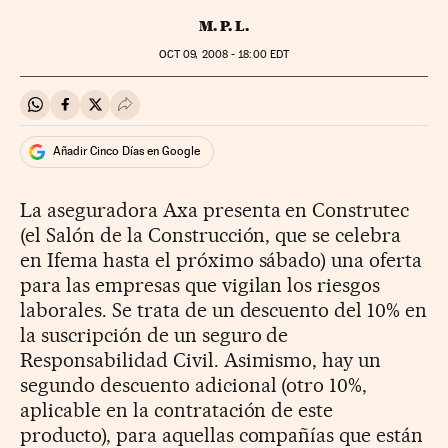
M. P. L.
OCT
09, 2008 - 18:00
EDT
Compartir en Whatsapp
Compartir en Facebook
Compartir en Twitter
Desplegar Redes Sociales
Añadir Cinco Días en Google
La aseguradora Axa presenta en Construtec
(el Salón de la Construcción, que se celebra
en Ifema hasta el próximo sábado) una oferta
para las empresas que vigilan los riesgos
laborales. Se trata de un descuento del 10% en
la suscripción de un seguro de
Responsabilidad Civil. Asimismo, hay un
segundo descuento adicional (otro 10%,
aplicable en la contratación de este
producto), para aquellas compañías que están