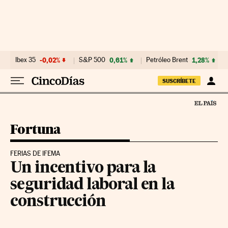
Ir al contenido
Ibex 35
-0,02%
S&P 500
0,61%
Petróleo Brent
1,28%
SUSCRÍBETE
Fortuna
FERIAS DE IFEMA
Un incentivo para la
seguridad laboral en la
construcción